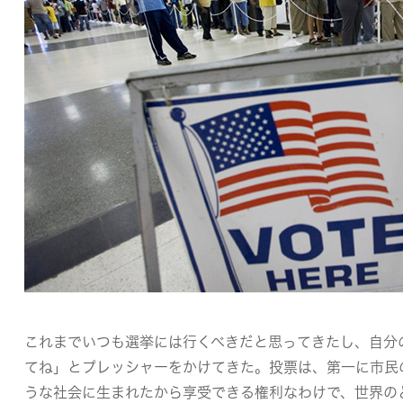
これまでいつも選挙には行くべきだと思ってきたし、自分
てね」とプレッシャーをかけてきた。投票は、第一に市民
うな社会に生まれたから享受できる権利なわけで、世界の