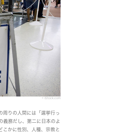
© iStock.com
の周りの人間には「選挙行っ
の義務だし、第二に日本のよ
どこかに性別、人種、宗教と