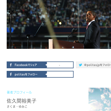
-
著者プロフィール
佐久間裕美子
さくま・ゆみこ