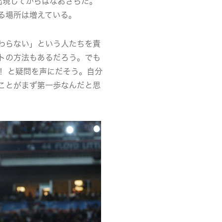
出現してからはなおさらだ。
る場所は増えている
。
わらない」という人たちを責
トの方法もあるだろう。でも
！ と疑問を声にだそう。自分
ことがまず第一歩なんだと思