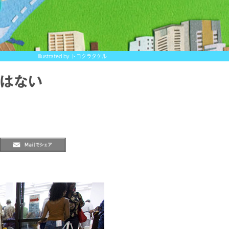
illustrated by トヨクラタケル
ではない