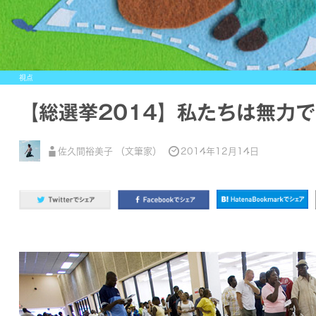
視点
【総選挙2014】私たちは無力
佐久間裕美子 （文筆家）
2014年12月14日