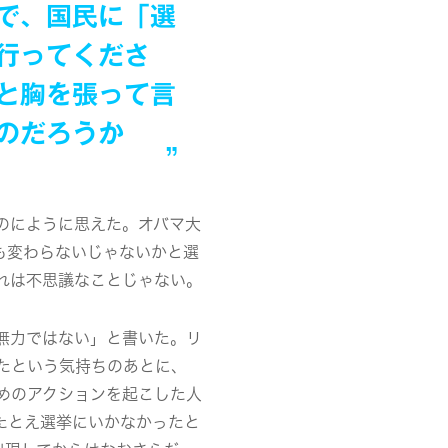
で、国民に「選
行ってくださ
と胸を張って言
のだろうか
のにように思えた。オバマ大
も変わらないじゃないかと選
れは不思議なことじゃない。
無力ではない」と書いた
。リ
たという気持ちのあとに、
めのアクションを起こした人
たとえ選挙にいかなかったと