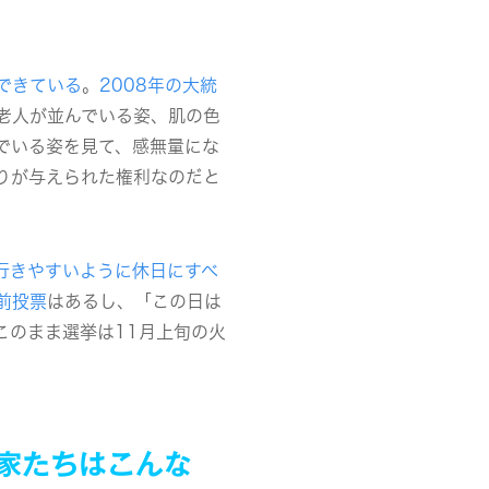
できている
。
2008年の大統
老人が並んでいる姿、肌の色
でいる姿を見て、感無量にな
りが与えられた権利なのだと
行きやすいように休日にすべ
前投票
はあるし、「この日は
このまま選挙は11月上旬の火
家たちはこんな