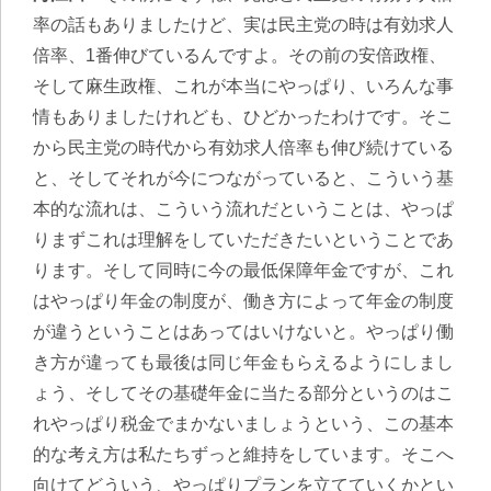
率の話もありましたけど、実は民主党の時は有効求人
倍率、1番伸びているんですよ。その前の安倍政権、
そして麻生政権、これが本当にやっぱり、いろんな事
情もありましたけれども、ひどかったわけです。そこ
から民主党の時代から有効求人倍率も伸び続けている
と、そしてそれが今につながっていると、こういう基
本的な流れは、こういう流れだということは、やっぱ
りまずこれは理解をしていただきたいということであ
ります。そして同時に今の最低保障年金ですが、これ
はやっぱり年金の制度が、働き方によって年金の制度
が違うということはあってはいけないと。やっぱり働
き方が違っても最後は同じ年金もらえるようにしまし
ょう、そしてその基礎年金に当たる部分というのはこ
れやっぱり税金でまかないましょうという、この基本
的な考え方は私たちずっと維持をしています。そこへ
向けてどういう、やっぱりプランを立てていくかとい