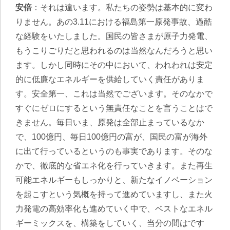
安倍
：それは違います。私たちの姿勢は基本的に変わ
りません。あの3.11における福島第一原発事故、過酷
な経験をいたしました。国民の皆さまが原子力発電、
もうこりごりだと思われるのは当然なんだろうと思い
ます。しかし同時にその中において、われわれは安定
的に低廉なエネルギーを供給していく責任がありま
す。安全第一、これは当然でございます。そのなかで
すぐにゼロにするという無責任なことを言うことはで
きません。毎日いま、原発は全部止まっているなか
で、100億円、毎日100億円の富が、国民の富が海外
に出て行っているというのも事実であります。そのな
かで、徹底的な省エネ化を行っていきます。また再生
可能エネルギーもしっかりと、新たなイノベーション
を起こすという気概を持って進めていますし、また火
力発電の高効率化も進めていく中で、ベストなエネル
ギーミックスを、構築をしていく、当分の間はです