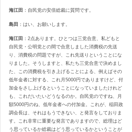
海江田
：自民党の安倍総裁に質問です。
島田
：はい、お願いします。
海江田
：2点あります。ひとつは三党合意、私どもと
自民党・公明党との間で合意しました消費税の先送
り、消費税の問題ですが、これ先送りということにな
りました。そうしますと、私たち三党合意で決めまし
た、この消費税を引き上げることによる、例えばその
低年金者に対する、これ月5000円でありますけど、付
加金をさし上げるということになっていましたけれど
も、これだいたいどうなるのか。自民党のですね、月
額5000円のね、低年金者への付加金。これが、稲田政
調会長は、それはもうできない、と発言をしておりま
す。これ非常に重要な発言でありますので、総理はど
う思っているか総裁はどう思っているかということが