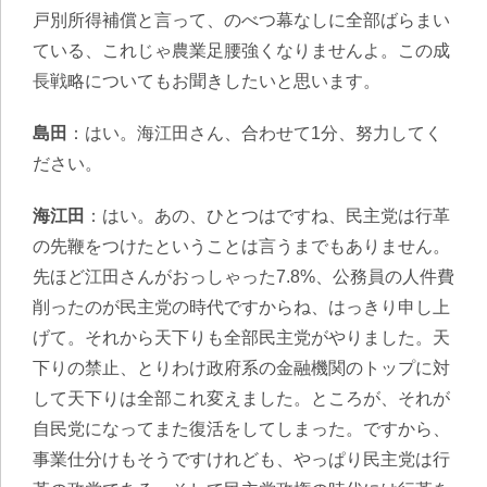
戸別所得補償と言って、のべつ幕なしに全部ばらまい
ている、これじゃ農業足腰強くなりませんよ。この成
長戦略についてもお聞きしたいと思います。
島田
：はい。海江田さん、合わせて1分、努力してく
ださい。
海江田
：はい。あの、ひとつはですね、民主党は行革
の先鞭をつけたということは言うまでもありません。
先ほど江田さんがおっしゃった7.8%、公務員の人件費
削ったのが民主党の時代ですからね、はっきり申し上
げて。それから天下りも全部民主党がやりました。天
下りの禁止、とりわけ政府系の金融機関のトップに対
して天下りは全部これ変えました。ところが、それが
自民党になってまた復活をしてしまった。ですから、
事業仕分けもそうですけれども、やっぱり民主党は行