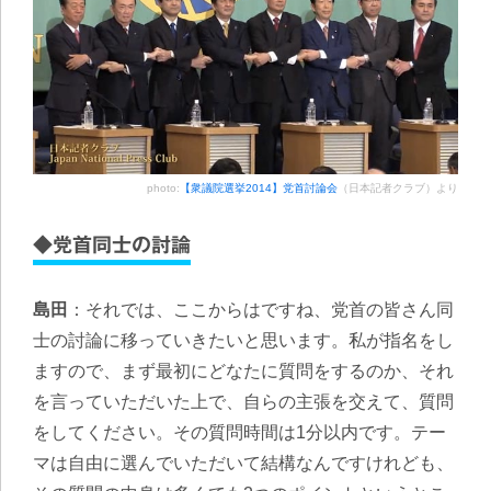
photo:
【衆議院選挙2014】党首討論会
（日本記者クラブ）より
◆党首同士の討論
島田
：それでは、ここからはですね、党首の皆さん同
士の討論に移っていきたいと思います。私が指名をし
ますので、まず最初にどなたに質問をするのか、それ
を言っていただいた上で、自らの主張を交えて、質問
をしてください。その質問時間は1分以内です。テー
マは自由に選んでいただいて結構なんですけれども、