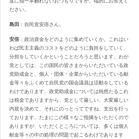
度に指一本触れないおつもりですか。端的にお答えく
ださい。
島田
：自民党安倍さん。
安倍
：政治資金をどのように集めていくか。これはい
わば民主主義のコストをどのように負担をしていく、
分担をしていくかということだろうと思います。わが
党としては、この国民の皆さまからいただいている政
党助成金と、個人・団体・企業からいただいている献
金等々をふくめて自民党の国会議員は活動をしている
わけであります。政党助成金については純然たるこれ
は税金でありますから、党として厳しい、大変厳しい
内規を決めて、それにのっとってですね、支出を行っ
ております。たまにこの様々なご指摘をいただくので
ありますが、いただくところについては、多くは個人
献金等々の中の処理の問題で起こるわけであります