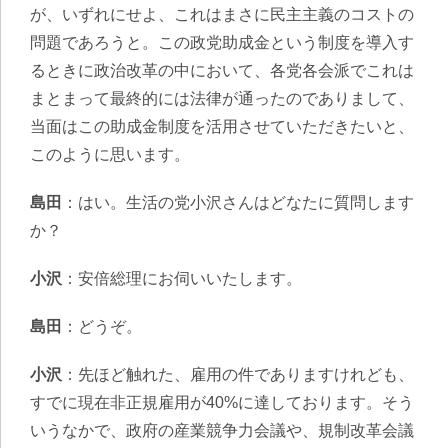
が、いずれにせよ、これはまさに民主主義のコストの
問題であろうと。この政党助成金という制度を導入す
るときに政治改革の中において、各党各会派でこれは
まとまって最終的には法律が通ったのでありまして、
当面はこの助成金制度を活用させていただきたいと、
このように思います。
島田
：はい。生活の党小沢さんはどなたに質問します
か？
小沢
：安倍総理にお伺いいたします。
島田
：どうぞ。
小沢
：先ほど触れた、雇用の件でありますけれども、
すでに現在非正規雇用が40%に達しております。そう
いうなかで、政府の産業競争力会議や、規制改革会議