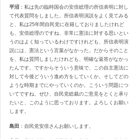
平沼
：私は先の臨時国会の安倍総理の所信表明に対し
て代表質問をしました。所信表明演説をよく見てみる
と、私は25年間自民党に在籍しておりましたけれど
も、安倍総理のですね、非常に憲法に対する思いとい
うのはよく知っているわけですけれども、所信表明演
説には、憲法という言葉がなかった。だからそのこと
を、私は質問しましたけれども、明確な返答がなかっ
たんです。ですからそういう意味で、この自主憲法に
対して今後どういう進め方をしていくか。そしてどの
ような時期までにやっていくのか。こういう問題につ
いてですね、ぜひ、自民党総裁のご意見をとくと承り
たいと、このように思っております。よろしくお願い
します。
島田
：自民党安倍さんお願いします。