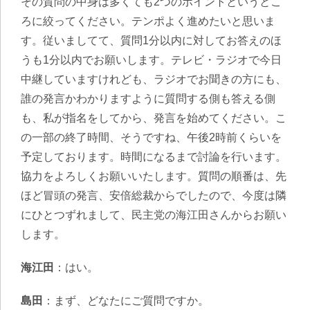
その質問の中身は多くても2つのポイントというとこ
ろに絞ってください。テンポよく進めたいと思いま
す。従いましてて、質問1分以内に対してお答えのほ
うも1分以内でお願いします。テレビ・ラジオで今日
中継していますけれども、ラジオでお聞きの方にも、
誰の発言かわかりますように質問する側も答える側
も、私が指名をしてから、発言を始めてください。こ
の一部の終了時間、そうですね、午後2時前くらいを
予定しております。時間になるまで討論を行います。
協力をよろしくお願いいたします。質問の順番は、先
ほど冒頭の発言、安倍総裁からでしたので、今度は隣
にひとつずれまして、民主党の海江田さんからお願い
します。
海江田
：はい。
島田
：まず、どなたにご質問ですか。