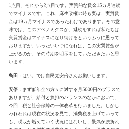
1点目、それから2点目です。実質的な賃金15カ月連続
でマイナスです。これ、麻生政権の時も実は、実質賃
金は19カ月マイナスであったわけであります。その意
味では、このアベノミクスが、継続をすれば私たちは
実質賃金はマイナスになり続けるというふうに思って
おりますが、いったいいつになれば、この実質賃金が
上がるのか。その時期を明示をしていただきたいと思
います。
島田
：はい。では自民党安倍さんお願いします。
安倍
：まず低年金の方々に対する月5000円のプラスで
ありますが、給付と負担のバランスのなかにおいて、
今回、税と社会保障の一体改革を行いました。しかし
われわれは現在の状況を見て、消費税を上げていって
も、税収が増えていく状況にはないし、景気が腰折れ