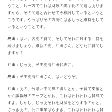
うこと、片一方でこれは財政の黒字化の問題もありま
すから、その問題と合わせて今検討しているというと
ころです。やっぱりその方向性はきちっと維持をして
いるということです。
島田
：はい。各党の質問、そしてそれに対する回答を
続けましょう。維新の党、江田さん。どなたに質問し
ますか？
江田
：じゃあ、民主党海江田代表に。
島田
：民主党海江田さん、はいどうぞ。
江田
：あの、分厚い中間層の復活とか、子育て支援と
か介護報酬のアップとかね、これはわれわれも賛成で
すよ。しかし、じゃあそれを財源をどうするのかと。
さっきあの、公共事業ばらまき、これはわれわれも賛