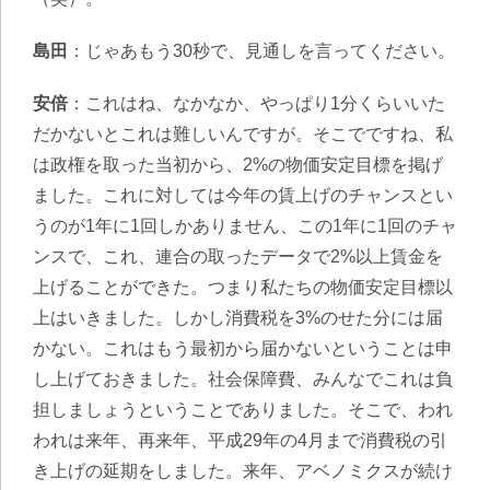
島田
：じゃあもう30秒で、見通しを言ってください。
安倍
：これはね、なかなか、やっぱり1分くらいいた
だかないとこれは難しいんですが。そこでですね、私
は政権を取った当初から、2%の物価安定目標を掲げ
ました。これに対しては今年の賃上げのチャンスとい
うのが1年に1回しかありません、この1年に1回のチャ
ンスで、これ、連合の取ったデータで2%以上賃金を
上げることができた。つまり私たちの物価安定目標以
上はいきました。しかし消費税を3%のせた分には届
かない。これはもう最初から届かないということは申
し上げておきました。社会保障費、みんなでこれは負
担しましょうということでありました。そこで、われ
われは来年、再来年、平成29年の4月まで消費税の引
き上げの延期をしました。来年、アベノミクスが続け