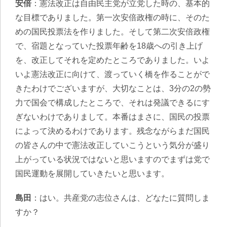
安倍
：憲法改正は自由民主党が立党した時の、基本的
な目標でありました。第一次安倍政権の時に、そのた
めの国民投票法を作りました。そして第二次安倍政権
で、宿題となっていた投票年齢を18歳への引き上げ
を、改正してそれを定めたところでありました。いよ
いよ憲法改正に向けて、渡っていく橋を作ることがで
きたわけでございますが、大切なことは、3分の2の勢
力で国会で構成したところで、それは発議できるにす
ぎないわけでありまして。本番はまさに、国民の投票
によって決めるわけであります。残念ながらまだ国民
の皆さんの中で憲法改正していこうという気分が盛り
上がっている状況ではないと思いますのでまずは党で
国民運動を展開していきたいと思います。
島田
：はい。共産党の志位さんは、どなたに質問しま
すか？