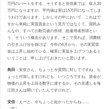
万円のパートをする、そうすると安倍家では、収入30
万円になりますが、平均値は実は15万円になってしま
うわけであります。しかしその中において、これはで
すから単純に実質賃金という見方ではなくて、国民み
んなの、すべての勤労者の所得、総雇用者所得とい
う、そういう概念があります。そこで見れば、消費税
の引き上げ分を抜けば、今年の6月から、その実質賃
金は上昇し始めている、確実に実益を上げつつあると
いうことは、申し上げておきたいと思います。
島田
：安倍さん、ちょっと今質問に対してですね、ち
ょっと付加しますけれども、いつごろですね、賃金が
物価の上昇を上回る数字に達するか。その見通しを海
江田さんは聞いていたんですけれど。
安倍
：えーと、今ちょっと短かったからね……
（笑）。