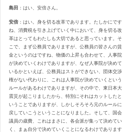
島田
：はい、安倍さん。
安倍
：はい。身を切る改革であります。たしかにです
ね、消費税を引き上げていく中において、身を切る改
革はとってもわたしも大切であると思っています。そ
こで、まず公務員でありますが、公務員の皆さんの賃
金というのはですね、物価の上昇も合わせて、人事院
が決めていくわけでありますが、なぜ人事院が決めて
いるかといえば、公務員はストができない、団体交渉
権がない代わりに、これは人事院が決めていくという
ルールがあるわけでありますが、その中で、東日本大
震災が起こりましたから、特別にそれはカットしたと
いうことでありますが、しかしそろそろ元のルールに
戻していこうということになりました。そして、国会
議員の歳費、これはまさに、各会派が集って決めてい
く、まぁ自分で決めていくことになるわけであります