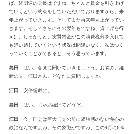
ば、経団連の会長はですね、ちゃんと賃金を引き上げ
ていくという約束をしていただいておりますから、来
年上がっていきます。そしてまた再来年も上がってい
きます。そしてさらにその翌年もですね、賃上げを行
えば、しっかりと、実質賃金がこの消費税分を入れて
も追い越していくという状況は間違いなく、私はつく
っていくことができると、そう思っています。
島田
：はい。各党に聞いていきましょう。お隣の、維
新の党、江田さん。どなたに質問しますか。
江田
：安倍総裁に。
島田
：はい。じゃあ続けてどうぞ。
江田
：今、国会は巨大与党の前に緊張感のない慢心の
政治なんですよね。その象徴がですね、この4月に8%