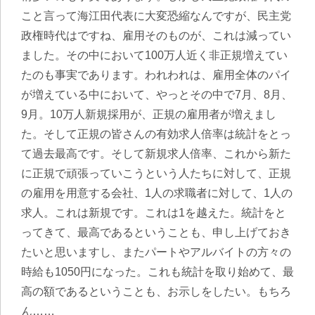
こと言って海江田代表に大変恐縮なんですが、民主党
政権時代はですね、雇用そのものが、これは減ってい
ました。その中において100万人近く非正規増えてい
たのも事実であります。われわれは、雇用全体のパイ
が増えている中において、やっとその中で7月、8月、
9月。10万人新規採用が、正規の雇用者が増えまし
た。そして正規の皆さんの有効求人倍率は統計をとっ
て過去最高です。そして新規求人倍率、これから新た
に正規で頑張っていこうという人たちに対して、正規
の雇用を用意する会社、1人の求職者に対して、1人の
求人。これは新規です。これは1を越えた。統計をと
ってきて、最高であるということも、申し上げておき
たいと思いますし、またパートやアルバイトの方々の
時給も1050円になった。これも統計を取り始めて、最
高の額であるということも、お示しをしたい。もちろ
ん……