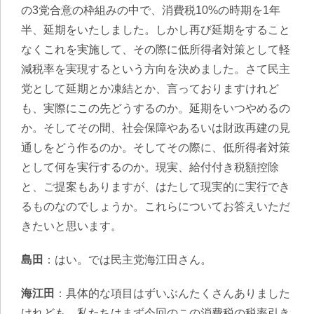
の3党合意の枠組みの中で、消費税10%の時期を1年
半、延期をいたしました。しかし再び延期をすること
なくこれを実施して、その際に低所得者対策として軽
減税率を実現するという方向を決めました。さて民主
党として延期とか凍結とか、言っておりますけれど
も、実際にこの先どうするのか。延期をいつやめるの
か。そしてその間、社会保障やあるいは財政再建の見
通しをどう作るのか。そしてその際に、低所得者対策
として何を実行するのか。現実、給付付き税額控除
と、ご提案もありますが、はたして現実的に実行でき
るものなのでしょうか。これらについてお答えいただ
きたいと思います。
島田
：はい。では民主党海江田さん。
海江田
：具体的な項目はずいぶんたくさんありました
けれども、私たちはまず今回のこの消費税の税率引き