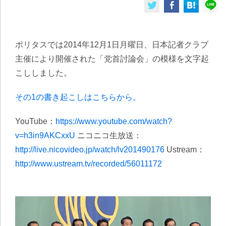
ポリタスでは2014年12月1日月曜日、日本記者クラブ
主催により開催された「党首討論会」の模様を文字起
こししました。
その1の書き起こしはこちらから。
YouTube：
https://www.youtube.com/watch?
v=h3in9AKCxxU
ニコニコ生放送：
http://live.nicovideo.jp/watch/lv201490176
Ustream：
http://www.ustream.tv/recorded/56011172