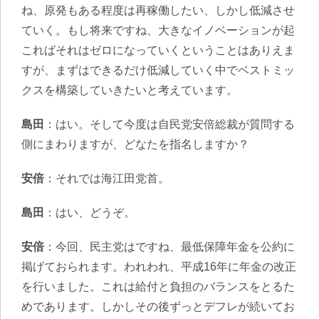
ね、原発もある程度は再稼働したい、しかし低減させ
ていく。もし将来ですね、大きなイノベーションが起
こればそれはゼロになっていくということはありえま
すが、まずはできるだけ低減していく中でベストミッ
クスを構築していきたいと考えています。
島田
：はい。そして今度は自民党安倍総裁が質問する
側にまわりますが、どなたを指名しますか？
安倍
：それでは海江田党首。
島田
：はい、どうぞ。
安倍
：今回、民主党はですね、最低保障年金を公約に
掲げておられます。われわれ、平成16年に年金の改正
を行いました。これは給付と負担のバランスをとるた
めであります。しかしその後ずっとデフレが続いてお