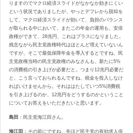
りますのでマクロ経済スライドがなかなか効きにくい
という状況でありましたが、やっとデフレから脱却を
して、マクロ経済スライドが効いて、負担のバランス
が取られる中において、またこの年金の運用も、安倍
政権ができて、28兆円、これはプラスになりました。
残念ながら民主党政権時代はほとんど増えていないん
ですが、そこで最低保障年金を導入するとですね、民
主党政権当時の民主党政権のみなさんも、新たに5%
の消費税の引き上げが必要だと。つまり12兆円必要だ
と、こう言っておられるんですね、税金を投入しなけ
ればいけませんから。それははたしていつ5%消費税
を引き上げるのか、12兆円をどうするのかということ
についてお答えをいただきたいと思います。
島田
：民主党海江田さん。
海江田
：その前にですね、先ほど民主党の有効求人倍