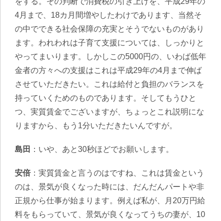
をする。その判断で消費税の引き上げを、平成29年の
4月まで、18カ月間増やしたわけであります、当然そ
の中でできる社会保障の充実とそうでないものがあり
ます。われわれは子育て支援については、しっかりと
やってまいります。しかしこの5000円の、いわば低年
金者の方々への支援はこれは平成29年の4月まで伸ば
させていただきたい。これは給付と負担のバランスを
持っていくためのものであります。そしてもうひと
つ、実質賃金でございますが、ちょっとこれ説明にな
りますから、もう1分いただきたいんですが。
島田
：いや、あと30秒ほどでお願いします。
安倍
：実質賃金と言うのはですね、これは賃金という
のは、景気が良くなった時には、だんだんパートや非
正規から仕事が始まります。例えば私が、月20万円給
料をもらっていて、景気が良くなってうちの妻が、10