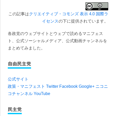
この記事は
クリエイティブ・コモンズ 表示 4.0 国際ラ
イセンス
の下に提供されています。
各政党のウェブサイトとウェブで読めるマニフェス
ト、公式ソーシャルメディア、公式動画チャンネルを
まとめてみました。
自由民主党
公式サイト
政策・マニフェスト
Twitter
Facebook
Google+
ニコニ
コチャンネル
YouTube
民主党