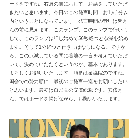
ードをですね、右肩の前に示して、お話をしていただ
きたいと思います。今日のこの発言時間、お1人1分以
内ということになっています。発言時間の管理は皆さ
んの前に見えます、このランプ。このランプで行いま
して、このランプは話し始めて50秒経つと点滅を始め
ます。そして1分経つと付きっぱなしになる。ですか
ら、この点滅している間に着地の一言を考えていただ
いて、決めていただくというのが、基本であります。
よろしくお願いいたします。順番は衆議院のですね、
国会での勢力順に、最初のご発言一巡をお願いしたい
と思います。最初は自民党の安倍総裁です。安倍さ
ん、ではボードを掲げながら、お願いいたします。