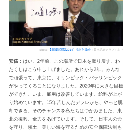
photo:
【衆議院選挙2014】党首討論会
（日本記者クラブ）より
安倍
：はい。2年前、この場所で日本を取り戻す、わ
たくしはこう申し上げました。あれから2年。みんな
で頑張って、東京に、オリンピック・パラリンピック
がやってくることになりました。2020年に大きな目標
ができた。いま、雇用は改善しています。給料が上が
り始めています。15年苦しんだデフレから、やっと脱
却できる。そのチャンスを私たちはつかみました。東
北の復興、全力をあげています。そして、日本人の命
を守り、領土、美しい海を守るための安全保障法制も