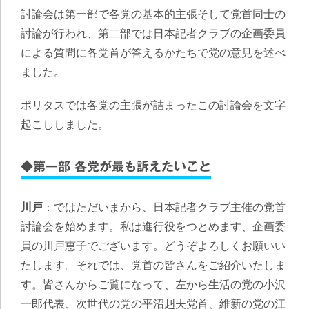
討論会は第一部で各党の基本的主張そして党首同士の
討論が行われ、第二部では日本記者クラブの企画委員
による質問に各党首が答えるかたちで党の意見を述べ
ました。
ポリタスでは各党の主張が詰まったこの討論会を文字
起こししました。
◆第一部 各党が最も訴えたいこと
川戸
：ではただいまから、日本記者クラブ主催の党首
討論会を始めます。私は進行役をつとめます、企画委
員の川戸恵子でございます。どうぞよろしくお願いい
たします。それでは、党首の皆さんをご紹介いたしま
す。皆さんからご覧になって、左から生活の党の小沢
一郎代表、次世代の党の平沼赳夫党首、維新の党の江