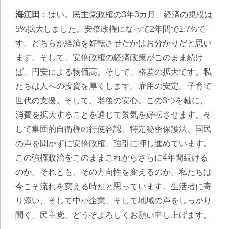
海江田
：はい。民主党政権の3年3カ月、経済の規模は
5%拡大しました。安倍政権になって2年間で1.7%で
す。どちらが経済を好転させたかはお分かりだと思い
ます。そして、安倍政権の経済政策がこのまま続け
ば、円安による物価高。そして、格差の拡大です。私
たちは人への投資を厚くします。雇用の安定。子育て
世代の支援。そして、老後の安心。この3つを軸に、
消費を拡大することを通じて景気を好転させます。そ
して集団的自衛権の行使容認、特定秘密保護法、国民
の声を聞かずに安倍政権、強引に押し進めています。
この強権政治をこのままこれからさらに4年間続ける
のか。それとも、その方向性を変えるのか。私たちは
今こそ流れを変える時だと思っています。生活者に寄
り添い、そして中小企業、そして地域の声をしっかり
聞く。民主党、どうぞよろしくお願い申し上げます。