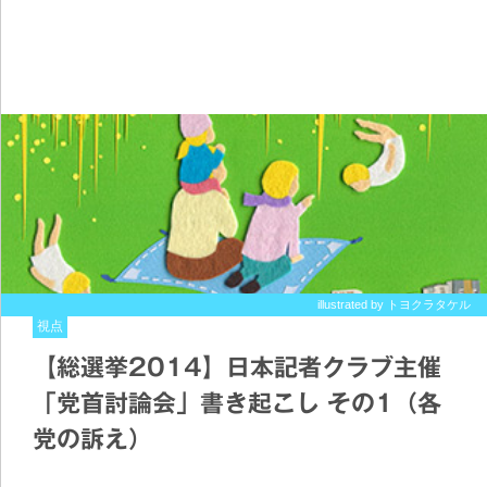
illustrated by トヨクラタケル
視点
【総選挙2014】日本記者クラブ主催
「党首討論会」書き起こし その1（各
党の訴え）