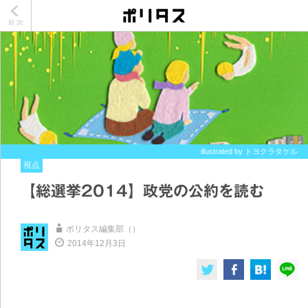
illustrated by トヨクラタケル
視点
【総選挙2014】政党の公約を読む
ポリタス編集部（）
2014年12月3日