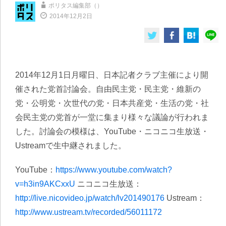
ポリタス編集部（）
2014年12月2日
2014年12月1日月曜日、日本記者クラブ主催により開
催された党首討論会。自由民主党・民主党・維新の
党・公明党・次世代の党・日本共産党・生活の党・社
会民主党の党首が一堂に集まり様々な議論が行われま
した。討論会の模様は、YouTube・ニコニコ生放送・
Ustreamで生中継されました。
YouTube：
https://www.youtube.com/watch?
v=h3in9AKCxxU
ニコニコ生放送：
http://live.nicovideo.jp/watch/lv201490176
Ustream：
http://www.ustream.tv/recorded/56011172