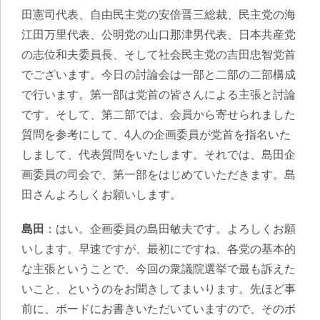
田憲司代表、自由民主党の安倍晋三総裁、民主党の海
江田万里代表、公明党の山口那津男代表、日本共産党
の志位和夫委員長、そして社会民主党の吉田忠智党首
でございます。今日の討論会は一部と二部の二部構成
で行います。第一部は党首の皆さんによる主張と討論
です。そして、第二部では、会員から寄せられました
質問を参考にして、4人の企画委員が党首を指名いた
しまして、代表質問をいたします。それでは、島田企
画委員の司会で、第一部をはじめていただきます。島
田さんよろしくお願いします。
島田
：はい。企画委員の島田敏夫です。よろしくお願
いします。早速ですが、最初にですね、各党の基本的
な主張ということで、今回の衆議院選挙で最も訴えた
いこと、というのをお聞きしてまいります。先ほど事
前に、ボードにお書きいただいていますので、そのボ