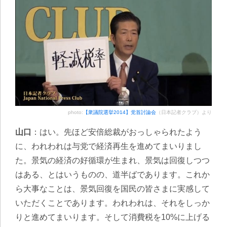
photo:
【衆議院選挙2014】党首討論会
（日本記者クラブ）より
山口
：はい。先ほど安倍総裁がおっしゃられたよう
に、われわれは与党で経済再生を進めてまいりまし
た。景気の経済の好循環が生まれ、景気は回復しつつ
はある、とはいうものの、道半ばであります。これか
ら大事なことは、景気回復を国民の皆さまに実感して
いただくことであります。われわれは、それをしっか
りと進めてまいります。そして消費税を10%に上げる