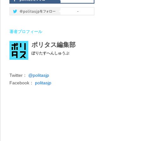
-
著者プロフィール
ポリタス編集部
ぽりたすへんしゅうぶ
Twitter：
@politasjp
Facebook：
politasjp