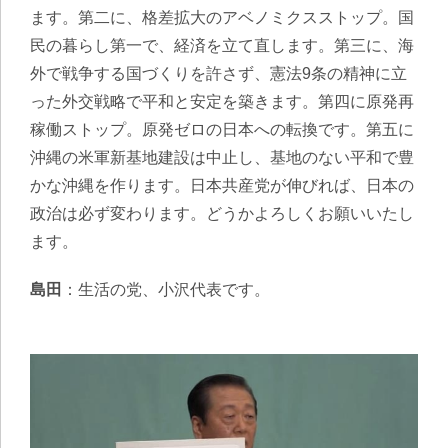
ます。第二に、格差拡大のアベノミクスストップ。国
民の暮らし第一で、経済を立て直します。第三に、海
外で戦争する国づくりを許さず、憲法9条の精神に立
った外交戦略で平和と安定を築きます。第四に原発再
稼働ストップ。原発ゼロの日本への転換です。第五に
沖縄の米軍新基地建設は中止し、基地のない平和で豊
かな沖縄を作ります。日本共産党が伸びれば、日本の
政治は必ず変わります。どうかよろしくお願いいたし
ます。
島田
：生活の党、小沢代表です。