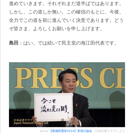
進めていきます。それぞれまだ道半ばではあります。
しかし、この道しか無い。この確信のもとに、今後、
全力でこの道を前に進んでいく決意であります。どう
ぞ皆さま、よろしくお願いを申し上げます。
島田
：はい。では続いて民主党の海江田代表です。
photo:
【衆議院選挙2014】党首討論会
（日本記者クラブ）より