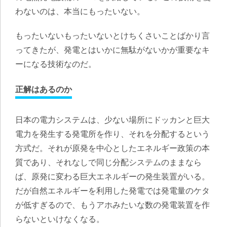
わないのは、本当にもったいない。
もったいないもったいないとけちくさいことばかり言
ってきたが、発電とはいかに無駄がないかが重要なキ
ーになる技術なのだ。
正解はあるのか
日本の電力システムは、少ない場所にドッカンと巨大
電力を発生する発電所を作り、それを分配するという
方式だ。それが原発を中心としたエネルギー政策の本
質であり、それなしで同じ分配システムのままなら
ば、原発に変わる巨大エネルギーの発生装置がいる。
だが自然エネルギーを利用した発電では発電量のケタ
が低すぎるので、もうアホみたいな数の発電装置を作
らないといけなくなる。