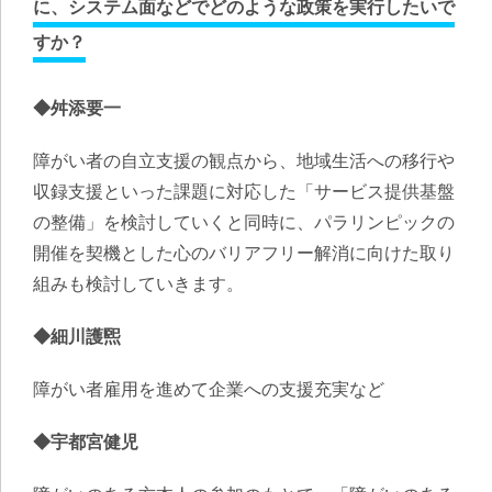
に、システム面などでどのような政策を実行したいで
すか？
◆舛添要一
障がい者の自立支援の観点から、地域生活への移行や
収録支援といった課題に対応した「サービス提供基盤
の整備」を検討していくと同時に、パラリンピックの
開催を契機とした心のバリアフリー解消に向けた取り
組みも検討していきます。
◆細川護煕
障がい者雇用を進めて企業への支援充実など
◆宇都宮健児