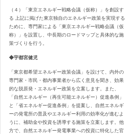
（４）「東京エネルギー戦略会議（仮称）」を創設す
る 上記に掲げた東京独自のエネルギー政策を実現する
ために、専門家による「東京エネルギー戦略会議（仮
称）」を設置し、中長期のロードマップと具体的な施
策づくりを行う。
◆宇都宮健児
「東京都希望エネルギー政策会議」を設けて、内外の
専門家・市民・都内事業者から広く意見を聞き、効果
的な脱原発・エネルギー政策を立案します。また、
「自然エネルギー（再生可能エネルギー）促進条例」
と「省エネルギー促進条例」を提案し、自然エネルギ
ーの発電所の普及やエネルギー利用の効率化が進むよ
うに、補助金や投資を誘導する施策を立案します。他
方で、自然エネルギー発電事業への投資に特化した官