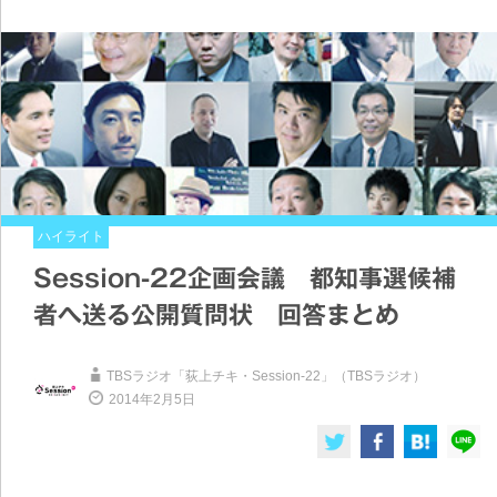
ハイライト
Session-22企画会議 都知事選候補
者へ送る公開質問状 回答まとめ
TBSラジオ「荻上チキ・Session-22」（TBSラジオ）
2014年2月5日