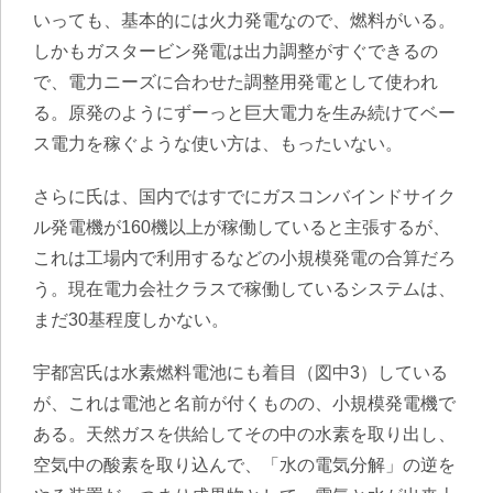
いっても、基本的には火力発電なので、燃料がいる。
しかもガスタービン発電は出力調整がすぐできるの
で、電力ニーズに合わせた調整用発電として使われ
る。原発のようにずーっと巨大電力を生み続けてベー
ス電力を稼ぐような使い方は、もったいない。
さらに氏は、国内ではすでにガスコンバインドサイク
ル発電機が160機以上が稼働していると主張するが、
これは工場内で利用するなどの小規模発電の合算だろ
う。現在電力会社クラスで稼働しているシステムは、
まだ30基程度しかない。
宇都宮氏は水素燃料電池にも着目（図中3）している
が、これは電池と名前が付くものの、小規模発電機で
ある。天然ガスを供給してその中の水素を取り出し、
空気中の酸素を取り込んで、「水の電気分解」の逆を