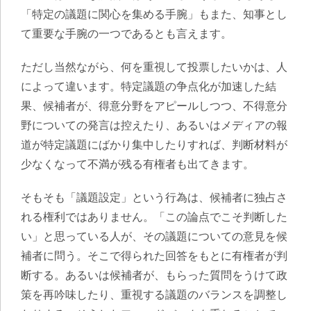
「特定の議題に関心を集める手腕」もまた、知事とし
て重要な手腕の一つであるとも言えます。
ただし当然ながら、何を重視して投票したいかは、人
によって違います。特定議題の争点化が加速した結
果、候補者が、得意分野をアピールしつつ、不得意分
野についての発言は控えたり、あるいはメディアの報
道が特定議題にばかり集中したりすれば、判断材料が
少なくなって不満が残る有権者も出てきます。
そもそも「議題設定」という行為は、候補者に独占さ
れる権利ではありません。「この論点でこそ判断した
い」と思っている人が、その議題についての意見を候
補者に問う。そこで得られた回答をもとに有権者が判
断する。あるいは候補者が、もらった質問をうけて政
策を再吟味したり、重視する議題のバランスを調整し