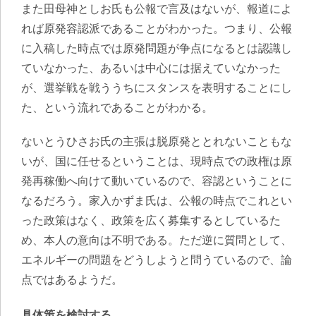
また田母神としお氏も公報で言及はないが、報道によ
れば原発容認派であることがわかった。つまり、公報
に入稿した時点では原発問題が争点になるとは認識し
ていなかった、あるいは中心には据えていなかった
が、選挙戦を戦ううちにスタンスを表明することにし
た、という流れであることがわかる。
ないとうひさお氏の主張は脱原発ととれないこともな
いが、国に任せるということは、現時点での政権は原
発再稼働へ向けて動いているので、容認ということに
なるだろう。家入かずま氏は、公報の時点でこれとい
った政策はなく、政策を広く募集するとしているた
め、本人の意向は不明である。ただ逆に質問として、
エネルギーの問題をどうしようと問うているので、論
点ではあるようだ。
具体策を検討する