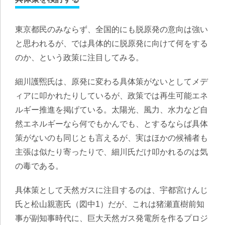
東京都民のみならず、全国的にも脱原発の意向は強い
と思われるが、では具体的に脱原発に向けて何をする
のか、という政策に注目してみる。
細川護煕氏は、原発に変わる具体策がないとしてメデ
ィアに叩かれたりしているが、政策では再生可能エネ
ルギー推進を掲げている。太陽光、風力、水力など自
然エネルギーなら何でもかんでも、とするならば具体
策がないのも同じとも言えるが、実はほかの候補者も
主張は似たり寄ったりで、細川氏だけ叩かれるのは気
の毒である。
具体策として天然ガスに注目するのは、宇都宮けんじ
氏と松山親憲氏（図中1）だが、これは猪瀬直樹前知
事が副知事時代に、巨大天然ガス発電所を作るプロジ