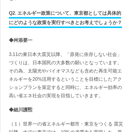
Q2. エネルギー政策について、東京都としては具体的
にどのような政策を実行すべきとお考えでしょうか？
◆舛添要一
3.11の東日本大震災以降、「原発に依存しない社会」
づくりは、日本国民の大多数の願いとなっています。
その為、太陽光やバイオマスなども含めた再生可能エ
ネルギーを20%活用するということを目標にしたアク
ションプランを策定すると同時に、エネルギー効率の
高い省エネ社会の実現を目指していきます。
◆細川護煕
（１）世界一の省エネルギー都市・東京をつくる 震災