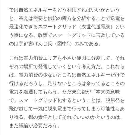
では自然エネルギーをどう利用すればいいかという
と、答えは需要と供給の両方を分析することで送電を
最適化できるスマートグリッド（次世代送電網）とい
う事になる。政策でスマートグリッドに言及している
のは宇都宮けんじ氏（図中5）のみである。
これは電力消費エリアを小さい範囲に分割して、それ
ぞれの場所で発電していくという考え方だ。これなら
ば、電力消費の少ないところは自然エネルギーだけで
行けるだろうし、足りないところは余ってるところの
電力を融通してもらう。ただ東京都が「本来の意味
で」スマートグリッド化するということは、脱原発を
飛び越して一気に脱東電まで行ってしまう可能性もあ
り得る。都の責任としてそれでいいのかというのは、
また議論が必要だろう。