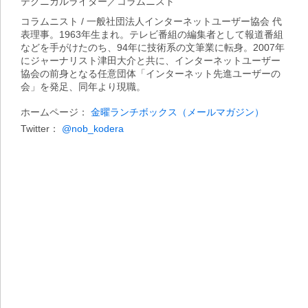
テクニカルライター／コラムニスト
コラムニスト / 一般社団法人インターネットユーザー協会 代
表理事。1963年生まれ。テレビ番組の編集者として報道番組
などを手がけたのち、94年に技術系の文筆業に転身。2007年
にジャーナリスト津田大介と共に、インターネットユーザー
協会の前身となる任意団体「インターネット先進ユーザーの
会」を発足、同年より現職。
ホームページ：
金曜ランチボックス（メールマガジン）
Twitter：
@nob_kodera