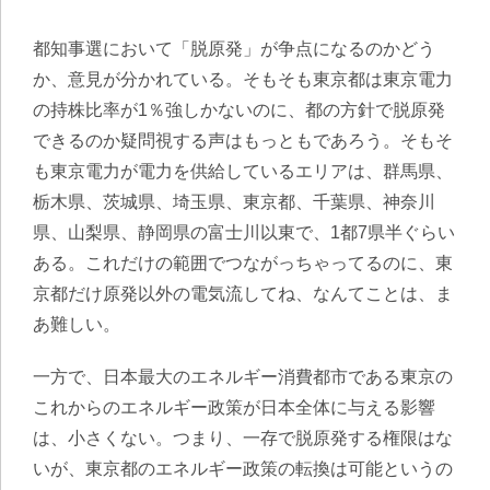
都知事選において「脱原発」が争点になるのかどう
か、意見が分かれている。そもそも東京都は東京電力
の持株比率が1％強しかないのに、都の方針で脱原発
できるのか疑問視する声はもっともであろう。そもそ
も東京電力が電力を供給しているエリアは、群馬県、
栃木県、茨城県、埼玉県、東京都、千葉県、神奈川
県、山梨県、静岡県の富士川以東で、1都7県半ぐらい
ある。これだけの範囲でつながっちゃってるのに、東
京都だけ原発以外の電気流してね、なんてことは、ま
あ難しい。
一方で、日本最大のエネルギー消費都市である東京の
これからのエネルギー政策が日本全体に与える影響
は、小さくない。つまり、一存で脱原発する権限はな
いが、東京都のエネルギー政策の転換は可能というの