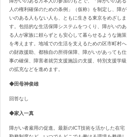
障がいのある方本人の参加のもとで、「障がいのある
人の権利確保のための条例」（仮称）を制定し、障が
いのある人もない人も、ともに生きる東京をめざしま
す。包括的な生活保障システムをつくり、障がいのあ
る人が家族に頼らずとも安心して暮らせるような施策
を考えます。地域での生活を支えるための区市町村へ
の財政援助、都独自の所得保障、障がいがあっても仕
事の確保、障害者就労支援施設の支援、特別支援学級
の拡充などを進めます。
◆田母神俊雄
回答なし
◆家入一真
障がい者雇用の促進。最新のICT技術を活かした在宅
勤務制度など、いつでもどこでも働ける環境を整備し