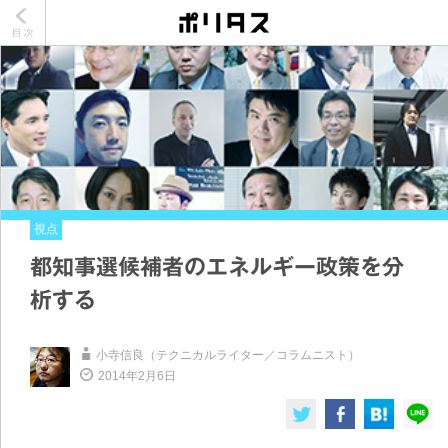
視点
都知事選候補者のエネルギー政策を分
析する
小寺信良（テクニカルライター／コラムニスト）
2014年2月6日