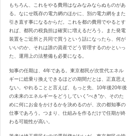
もちろん、これをやる費用はなみなみならぬものがあ
る。なにせ既存の電力網のほかに、別の電力網をまた
引き直す事になるからだ。これを都の費用でやるとす
れば、都民の税負担は確実に増えるだろう。また発電
装置をご近所と共同で買うという話になったら、何が
いいのか、それは誰の資産でどう管理するのかといっ
た、運用上の法整備も必要になる。
知事の任期は、4年である。東京都民が次世代エネル
ギーに総乗り換えできるほどの期間だとは、正直思え
ない。やれることと言えば、もっと先、10年後20年後
の未来のエネルギーをどうしていく“べき”か、そのた
めに何にお金をかけるかを決めるのが、次の都知事の
仕事であろう。つまり、仕組みを作るだけで任期が終
わる可能性が高い。