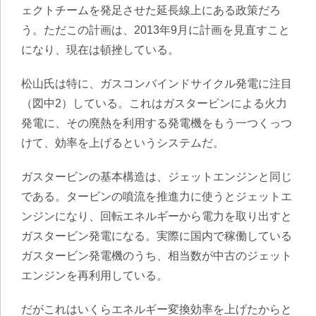
ェクトチームを発足させた延長線上にある政策だろ
う。ただこの計画は、2013年9月に計画を見直すこと
になり、現在は頓挫している。
松山氏は特に、ガスコンバインドサイクル発電に注目
（図中2）している。これはガスタービンによる火力
発電に、その廃熱を利用する発電機をもう一つくっつ
けて、効率を上げるというシステムだ。
ガスタービンの基本構造は、ジェットエンジンと同じ
である。タービンの噴流を推進力に使うとジェットエ
ンジンになり、回転エネルギーから電力を取り出すと
ガスタービン発電になる。実際に国内で稼働している
ガスタービン発電機のうち、相当数が中古のジェット
エンジンを再利用している。
だがこれはいくらエネルギー変換効率を上げたからと