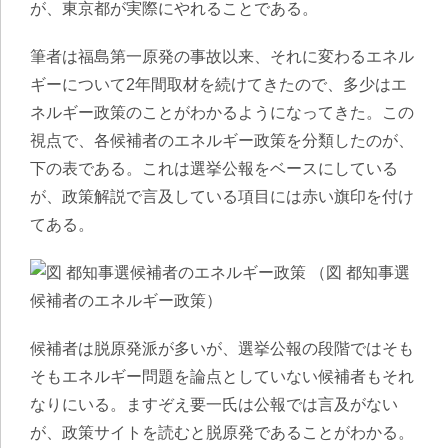
が、東京都が実際にやれることである。
筆者は福島第一原発の事故以来、それに変わるエネル
ギーについて2年間取材を続けてきたので、多少はエ
ネルギー政策のことがわかるようになってきた。この
視点で、各候補者のエネルギー政策を分類したのが、
下の表である。これは選挙公報をベースにしている
が、政策解説で言及している項目には赤い旗印を付け
てある。
（図 都知事選
候補者のエネルギー政策）
候補者は脱原発派が多いが、選挙公報の段階ではそも
そもエネルギー問題を論点としていない候補者もそれ
なりにいる。ますぞえ要一氏は公報では言及がない
が、政策サイトを読むと脱原発であることがわかる。