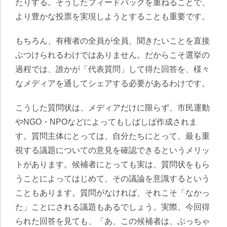
たりする。そうしたフィードバックを重ねることで、
より豊かな投票を実現しようとすることも重要です。
もちろん、有権者の全員が全員、聞きたいことを直接
ぶつけられるわけではありません。だからこそ選挙の
過程では、誰かが「代表質問」して得た回答を、様々
なメディアを通してシェアする必要があるわけです。
こうした質問状は、メディアだけに限らず、市民運動
やNGO・NPOなどによってもしばしば作成されま
す。質問主体にとっては、自分たちにとって、最も重
視する議題についての意見を確認できるというメリッ
トがあります。候補者にとっても実は、質問状をもら
うことによってはじめて、その議論を意識するという
こともあります。質問がなければ、それこそ「なかっ
た」ことにされる議題もあるでしょう。実際、今回得
られた回答を見ても、「あ、この候補者は、ぶっちゃ