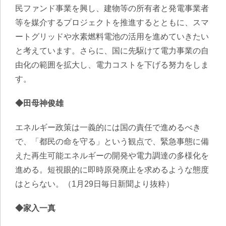
民ファンド事業を興し、建物等の所有者と発電事業者
等を媒介するプロジェクトを推進するとともに、スマ
ートグリッドや水素燃料電池の活用を進めていきたい
と考えています。さらに、国に先駆けて電力事業の自
由化の範囲を拡大し、電力コストを下げる努力をしま
す。
◆田母神俊雄
エネルギー政策は一義的には国の責任で進めるべき
で、「都民の命を守る」という観点で、緊急事態に備
えた再生可能エネルギーの開発や電力調達の多様化を
進める。短視眼的に即時原発廃止を求めるような態度
はとらない。（1月29日毎日新聞より抜粋）
◆家入一真