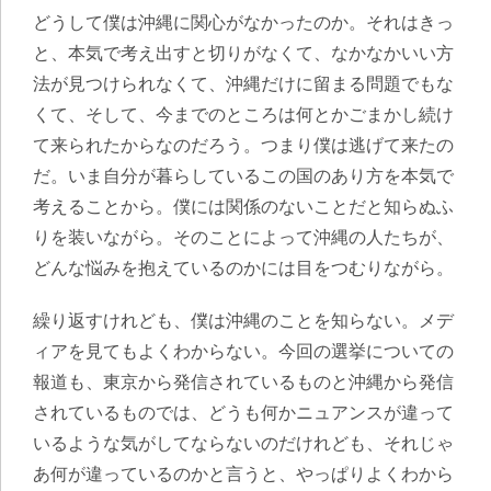
どうして僕は沖縄に関心がなかったのか。それはきっ
と、本気で考え出すと切りがなくて、なかなかいい方
法が見つけられなくて、沖縄だけに留まる問題でもな
くて、そして、今までのところは何とかごまかし続け
て来られたからなのだろう。
つまり僕は逃げて来たの
だ。いま自分が暮らしているこの国のあり方を本気で
考えることから。僕には関係のないことだと知らぬふ
りを装いながら。そのことによって沖縄の人たちが、
どんな悩みを抱えているのかには目をつむりながら
。
繰り返すけれども、僕は沖縄のことを知らない。メデ
ィアを見てもよくわからない。今回の選挙についての
報道も、東京から発信されているものと沖縄から発信
されているものでは、どうも何かニュアンスが違って
いるような気がしてならないのだけれども、それじゃ
あ何が違っているのかと言うと、やっぱりよくわから