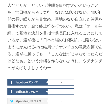
人ひとりが、どういう沖縄を目指すのかということ
を、常日頃から考え実行しなければいけない。400年
間の長い眠りから目覚め、
基地のない自立した沖縄を
目指すのか、金で終止符を打つのか
。私は「オール沖
縄」で基地と決別を目指す翁長氏に入れることにして
いるが、選挙後に「日本市場の“お客様”」に陥らない
ようにがんばるのは結局ウチナンチュの意識次第であ
る。選挙に勝っても、「こんなはずじゃなかったんだ
けどなぁ」という沖縄を作らないように、ウチナンチ
ュがんばりましょうねー！
-
-