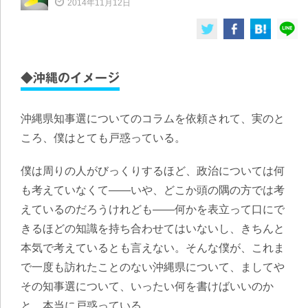
2014年11月12日
◆沖縄のイメージ
沖縄県知事選についてのコラムを依頼されて、実のと
ころ、僕はとても戸惑っている。
僕は周りの人がびっくりするほど、政治については何
も考えていなくて——いや、どこか頭の隅の方では考
えているのだろうけれども——何かを表立って口にで
きるほどの知識を持ち合わせてはいないし、きちんと
本気で考えているとも言えない。そんな僕が、これま
で一度も訪れたことのない沖縄県について、ましてや
その知事選について、いったい何を書けばいいのか
と、本当に戸惑っている。