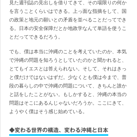
見た週刊誌の見出しを借りてきて、その場限りの何か
を言うことくらいはできる。上っ面な指摘をして、国
の政策と地元の願いとの矛盾を並べることだってでき
る。日本の安全保障だとか地政学なんて単語を使うこ
とだってできるだろう。
でも、僕は本当に沖縄のことを考えていたのか、本気
で沖縄の問題を知ろうとしていたのかと聞かれると、
とてもイエスとは答えられない。そして、それはきっ
と僕だけではないはずだ。少なくとも僕は今まで、普
段の暮らしの中で沖縄の問題について、きちんと誰か
と話をしたことがない。もしかすると、沖縄の本当の
問題はそこにあるんじゃないだろうか。ここにきて、
ようやく僕はそう感じ始めている。
◆変わる世界の構造、変わる沖縄と日本