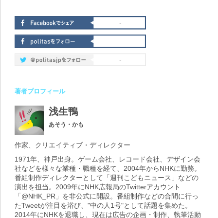
-
-
著者プロフィール
浅生鴨
あそう・かも
作家、クリエイティブ・ディレクター
1971年、神戸出身。ゲーム会社、レコード会社、デザイン会
社などを様々な業種・職種を経て、2004年からNHKに勤務。
番組制作ディレクターとして「週刊こどもニュース」などの
演出を担当。2009年にNHK広報局のTwitterアカウント
「@NHK_PR」を非公式に開設。番組制作などの合間に行っ
たTweetが注目を浴び、"中の人1号"として話題を集めた。
2014年にNHKを退職し、現在は広告の企画・制作、執筆活動