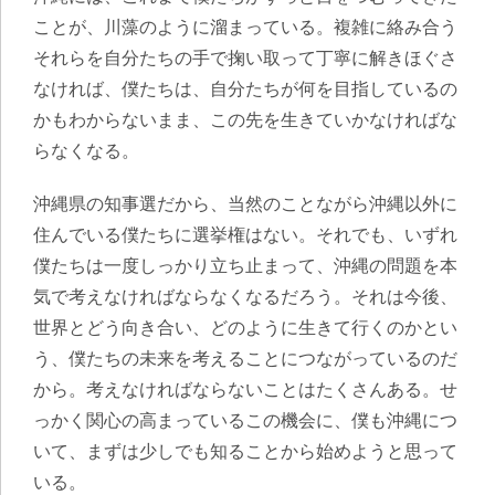
ことが、川藻のように溜まっている。複雑に絡み合う
それらを自分たちの手で掬い取って丁寧に解きほぐさ
なければ、僕たちは、自分たちが何を目指しているの
かもわからないまま、この先を生きていかなければな
らなくなる。
沖縄県の知事選だから、当然のことながら沖縄以外に
住んでいる僕たちに選挙権はない。それでも、
いずれ
僕たちは一度しっかり立ち止まって、沖縄の問題を本
気で考えなければならなくなるだろう。それは今後、
世界とどう向き合い、どのように生きて行くのかとい
う、僕たちの未来を考えることにつながっているのだ
から
。考えなければならないことはたくさんある。せ
っかく関心の高まっているこの機会に、僕も沖縄につ
いて、まずは少しでも知ることから始めようと思って
いる。