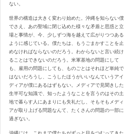
ない。
世界の構造は大きく変わり始めた。沖縄を知らない僕
でさえ、あの聖域に閉じ込めた様々な矛盾と思惑と立
場と事情が、今、少しずつ海を越えて広がりつつある
ように感じている
。僕たちは、もうごまかすことを止
めなければならないのだろう。わからないと言い続け
ることはできないのだろう。米軍基地の問題にして
も、雇用の問題にしても、ものごとはそれほど単純で
はないだろうし、こうしたほうがいいなんていうアイ
ディアが僕にあるはずもない。メディアで見聞きした
生半可な知識で、知ったようなことを言うのはその土
地で暮らす人にあまりにも失礼だし、そもそもメディ
アが取り上げる問題なんて、たくさんの問題の一部に
過ぎない。
沖縄には、これまで僕たちがずっと目をつむってきた