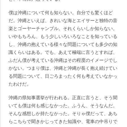
僕は沖縄について何も知らない。自分でも驚くほど
だ。沖縄といえば、きれいな海とエイサーと独特の音
楽とゴーヤーチャンプル。それくらいしか知らない。
いやもちろん、もう少しいろいろなことを知っている
し、沖縄の抱えている様々な問題についても多少の知
識くらいはある。でも、あえて極端に言うとすれば、
ふだん僕が考えている沖縄はその程度のイメージでし
かない。つまり僕は、沖縄と沖縄が長く抱え続けてい
る問題について、日ごろまったく何も考えていなかっ
たわけだ。
沖縄の県知事選挙が行われる。正直に言うと、そう聞
いても僕は何も感じなかった。ふうん、そうなんだ。
そんな感想しか持たなかった。そりゃ僕だって、あち
らこちらで聞きかじってきた知識や、電車の中吊りで