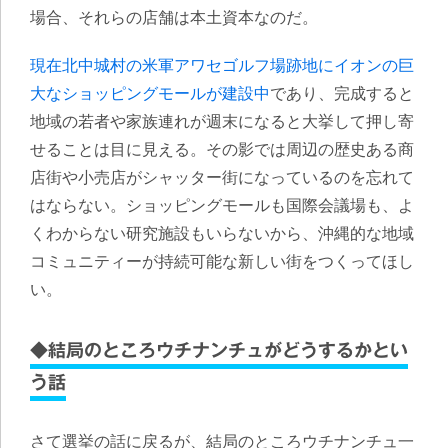
場合、それらの店舗は本土資本
なのだ。
現在北中城村の米軍アワセゴルフ場跡地にイオンの巨
大なショッピングモールが建設中
であり、完成すると
地域の若者や家族連れが週末になると大挙して押し寄
せることは目に見える。その影では周辺の歴史ある商
店街や小売店がシャッター街になっているのを忘れて
はならない。
ショッピングモールも国際会議場も、よ
くわからない研究施設もいらないから、沖縄的な地域
コミュニティーが持続可能な新しい街をつくってほし
い
。
◆結局のところウチナンチュがどうするかとい
う話
さて選挙の話に戻るが、結局のところウチナンチュ一