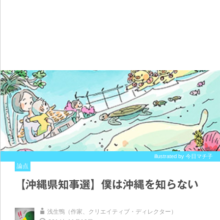
illustrated by 今日マチ子
論点
【沖縄県知事選】僕は沖縄を知らない
浅生鴨（作家、クリエイティブ・ディレクター）