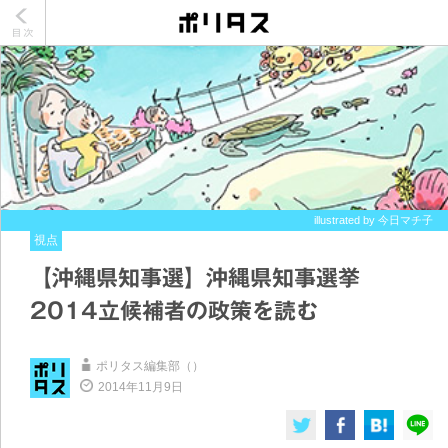
illustrated by 今日マチ子
視点
【沖縄県知事選】沖縄県知事選挙
2014立候補者の政策を読む
ポリタス編集部（）
2014年11月9日