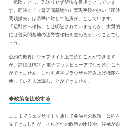
一危険」とし、先送りせず解決を目指すとしていま
す。同時に「（普天間基地の）実現手段の無い『即時
閉鎖撤去』は県民に対して無責任」としています。
「辺野古へ移転」とは明記されていませんが、実質的
には普天間基地の辺野古移転を進めるということでし
ょう。
公約の概要はウェブサイト上で読むことができます
が、詳細はPDFと電子ブックビューアでしか読むこと
ができません。これも点字ブラウザや読み上げ機能を
使っている人は読むことができません。
◆政策を比較する
ここまでウェブサイトを通して各候補の政策・公約を
見てきましたが、それぞれの政策の比較や、候補が自