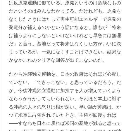
は反原発運動に似ている。原発というのは危険なもの
だというのはみんなわかってる。だけれども、原発を
なくしたときにはたして再生可能エネルギーで原発の
発電分が補えるのかという話になると、誰もが「将来
は補うようにしないといけないけれども早急には無理
だ」と言う。基地だって将来はなくした方がいいに決
まっているが、一気になくすことはできない。結局な
かなかこれのクリアな回答が出てこないのだ。
だから沖縄独立運動を、日本の政府はそれほど心配し
ていない。「できっこない」と思っているだろう。だ
が、今後沖縄独立運動に加担する人が増えていくよう
ならうかうかしてもいられない。それほど本土に対す
る沖縄の人々の怒りは根が深い。早い話が沖縄は、か
つて米軍に占領されていたとき、主権が回復すれば
——すなわち日本に戻れば米国の基地が減ると思って