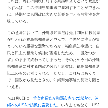
これは、現在の国政に対する異議申立てという観点か
らすれば、この沖縄県知事選で勝利することができれ
ば、時期的にも国政に大きな影響を与える可能性を意
味している。
この意味において、沖縄県知事選は先月26日に投開票
が行われた福島県知事選と並んで、全国的に注目が集
まっている重要な選挙であるが、福島県知事選は、自
民と民主の相乗り候補が当選したため、「勝敗つか
ず」のままで終わってしまった。そのため今回の沖縄
県知事選に対する国政の関心と影響は、福島県知事選
以上のものと考えられる。ただし、これらはあくま
で、国政から見たときの、沖縄県知事選の見取り図と
いえる。
※11月8日に、
菅官房長官が那覇市内での講演で、沖
縄へのUSJの誘致に言及した
。いうまでもなく、USJ