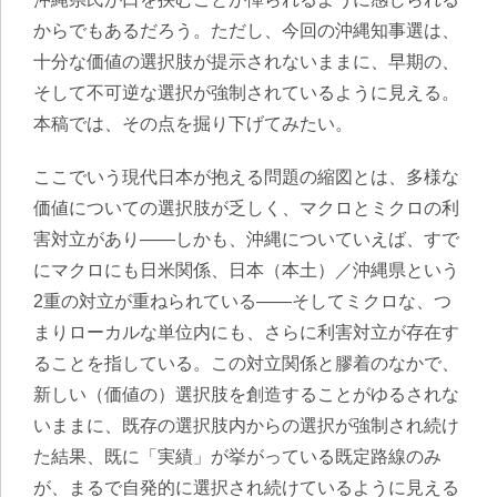
からでもあるだろう。ただし、今回の沖縄知事選は、
十分な価値の選択肢が提示されないままに、早期の、
そして不可逆な選択が強制されているように見える。
本稿では、その点を掘り下げてみたい。
ここでいう現代日本が抱える問題の縮図とは、多様な
価値についての選択肢が乏しく、マクロとミクロの利
害対立があり——しかも、沖縄についていえば、すで
にマクロにも日米関係、日本（本土）／沖縄県という
2重の対立が重ねられている——そしてミクロな、つ
まりローカルな単位内にも、さらに利害対立が存在す
ることを指している。この対立関係と膠着のなかで、
新しい（価値の）選択肢を創造することがゆるされな
いままに、既存の選択肢内からの選択が強制され続け
た結果、既に「実績」が挙がっている既定路線のみ
が、まるで自発的に選択され続けているように見える