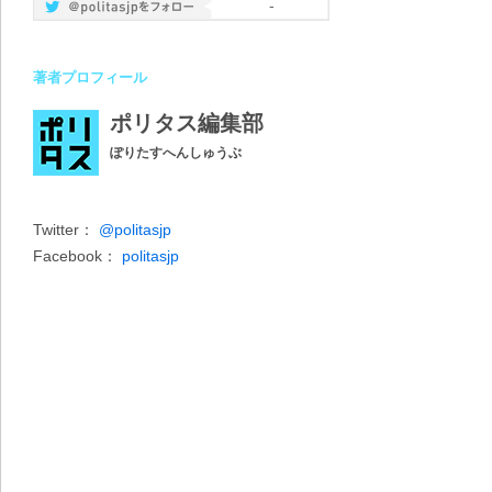
-
著者プロフィール
ポリタス編集部
ぽりたすへんしゅうぶ
Twitter：
@politasjp
Facebook：
politasjp