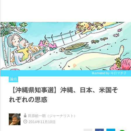
illustrated by 今日マチ子
論点
【沖縄県知事選】沖縄、日本、米国そ
れぞれの思惑
田原総一朗（ジャーナリスト）
2014年11月10日