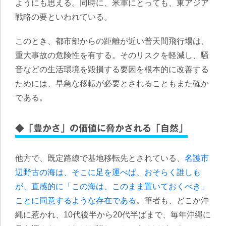
ようにも思える。同時に、米軍にとっても、東アジア
戦略の要といわれている。
このとき、都市部からの距離が近い普天間飛行場は、
重大事故の危険性を有する。そのリスクを軽減し、騒
音などの生活環境を毀損する要因を根本的に改善する
ためには、早急な移転が必要とされることもまた確か
である。
◆「豊かさ」の価値に脅かされる「自然」
他方で、既定路線で基地移転先とされている、
名護市
辺野古の海は、そこに足を運べば、おそらく誰しも
が、直感的に「この海は、このまま置いておくべき」
ことに同意するような存在である
。筆者も、どこか沖
縄に惹かれ、10代後半から20代半ばまで、毎年沖縄に