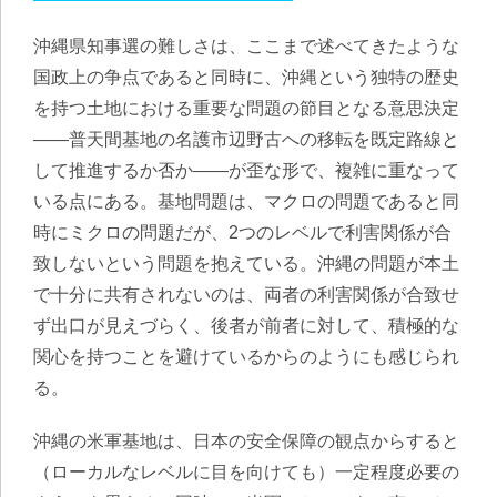
沖縄県知事選の難しさは、ここまで述べてきたような
国政上の争点であると同時に、沖縄という独特の歴史
を持つ土地における重要な問題の節目となる意思決定
——普天間基地の名護市辺野古への移転を既定路線と
して推進するか否か——が歪な形で、複雑に重なって
いる点にある。基地問題は、マクロの問題であると同
時にミクロの問題だが、2つのレベルで利害関係が合
致しないという問題を抱えている。沖縄の問題が本土
で十分に共有されないのは、両者の利害関係が合致せ
ず出口が見えづらく、後者が前者に対して、積極的な
関心を持つことを避けているからのようにも感じられ
る。
沖縄の米軍基地は、日本の安全保障の観点からすると
（ローカルなレベルに目を向けても）一定程度必要の