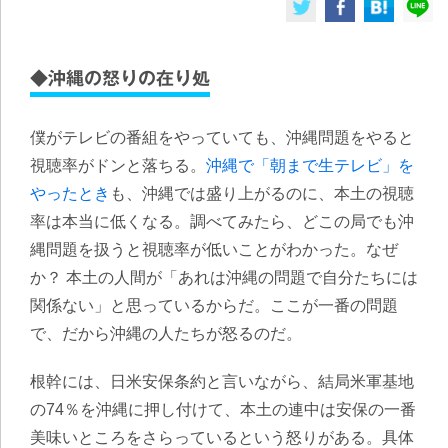
◆沖縄の怒りの在り処
僕がテレビの番組をやっていても、沖縄問題をやると
視聴率がドンと落ちる。
沖縄で「朝まで生テレビ」を
やったとき
も、沖縄では盛り上がるのに、本土の視聴
率は本当に低くなる。調べてみたら、どこの局でも沖
縄問題を扱うと視聴率が低いことがわかった。なぜ
か？ 本土の人間が「あれは沖縄の問題で自分たちには
関係ない」と思っているからだ。ここが一番の問題
で、だから沖縄の人たちが怒るのだ。
根幹には、日米安保条約と言いながら、結局米軍基地
の74％を沖縄に押し付けて、本土の連中は安保の一番
美味いところをさらっているという怒りがある。具体