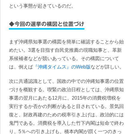
という事態が起きているのだ。
◆今回の選挙の構図と位置づけ
まず沖縄県知事選の構図を簡単に確認することから始
めたい。3選を目指す自民党推薦の現職知事と、革新
系候補者などが競いあっている。その構図について
は、例えば
『沖縄タイムス』のWeb版
などが詳しい。
次に共通認識として、国政の中での沖縄知事選の位置
づけを概観する。喫緊の政治日程としては、沖縄県知
事選の翌月にあたる12月に、2015年の消費税増税を
実行するか否かの判断があると目されている。景気回
復と、財政再建のための税率引き上げは、政治的には
鬼門である。消費税を導入した竹下内閣は短命で終わ
り、5％への引き上げも、橋本内閣が躓く一つのきっ