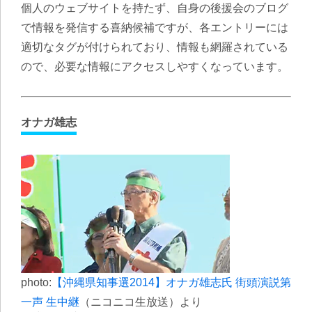
個人のウェブサイトを持たず、自身の後援会のブログ
で情報を発信する喜納候補ですが、各エントリーには
適切なタグが付けられており、情報も網羅されている
ので、必要な情報にアクセスしやすくなっています。
オナガ雄志
photo:
【沖縄県知事選2014】オナガ雄志氏 街頭演説第
一声 生中継
（ニコニコ生放送）より