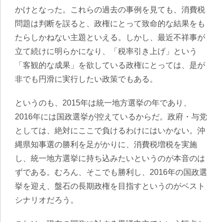
かけとなった。これらの過去の事例を見ても、消費税
問題は判断を誤ると、政権にとって致命的な結果をも
たらしかねない主題といえる。しかし、最近不祥事が
立て続けに明らかになり、「税率引き上げ」という
「客観的な成果」を欲している政権にとっては、是が
非でも円滑に実行したい政策でもある。
というのも、2015年は統一地方選挙の年であり、
2016年には国政選挙が控えているからだ。政府・与党
としては、絶対にここで負けるわけにはいかない。沖
縄県知事選の勝利を足がかりに、消費税増税を実施
し、統一地方選挙に持ち込みたいというのが本音のは
ずである。むろん、そこでも勝利し、2016年の国政選
挙を迎え、盤石の長期政権を目指すというのがベスト
シナリオだろう。