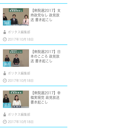
【衆院選2017】支
持政党なし 政見放
送 書き起こし
論点
ポリタス編集部
2017年10月18日
【衆院選2017】日
本のこころ 政見放
送 書き起こし
論点
ポリタス編集部
2017年10月18日
【衆院選2017】幸
福実現党 政見放送
書き起こし
論点
ポリタス編集部
2017年10月18日