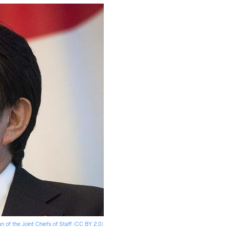
 of the Joint Chiefs of Staff
(
CC BY 2.0
)