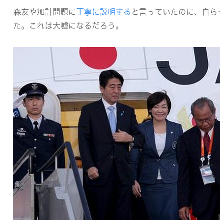
森友や加計問題に
丁寧に説明する
と言っていたのに、自ら
た。これは大嘘になるだろう。