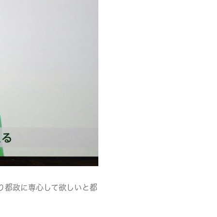
り都政に専心して欲しいと都