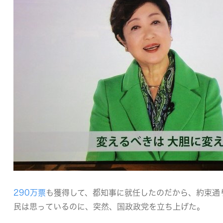
290万票
も獲得して、都知事に就任したのだから、約束通
民は思っているのに、突然、国政政党を立ち上げた。