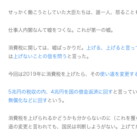
せっかく働こうとしていた大臣たちは、誰一人、怒ること
仕事人内閣なんて嘘をつくな。これが第一の嘘。
消費税に関しては、嘘ばっかりだ。
上げる、上げると言っ
は
上げないことの信を問う
と言った。
今回は2019年に消費税を上げたら、その
使い道を変更す
5兆円の税収の内、4兆円を国の借金返済に回す
と言ってい
無償化などに回す
という。
消費税を上げられるかどうかも分からないのに（これを獲
道の変更と言われても、国民は判断しようがない。上げて