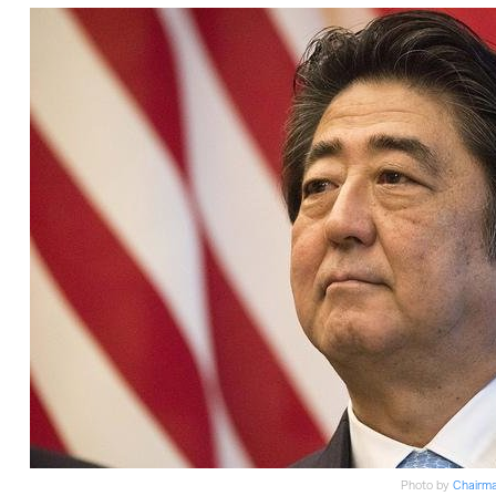
Photo by
Chairman