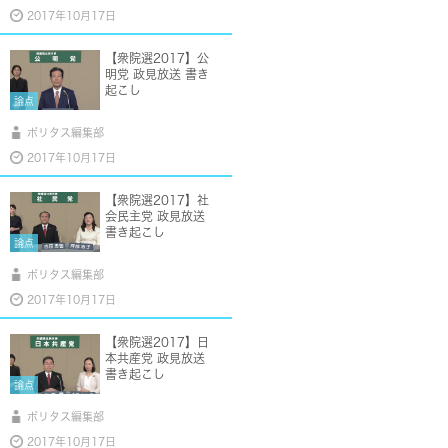
2017年10月17日
【衆院選2017】公
明党 政見放送 書き
起こし
論点
ポリタス編集部
2017年10月17日
【衆院選2017】社
会民主党 政見放送
書き起こし
論点
ポリタス編集部
2017年10月17日
【衆院選2017】日
本共産党 政見放送
書き起こし
論点
ポリタス編集部
2017年10月17日