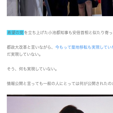
希望の党
を立ち上げた小池都知事も安倍首相と似たり寄っ
都政大改革と言いながら、
今もって築地移転も実現してい
だ実現していない。
そう、何も実現していない。
情報公開と言っても一般の人にとっては何が公開されたの