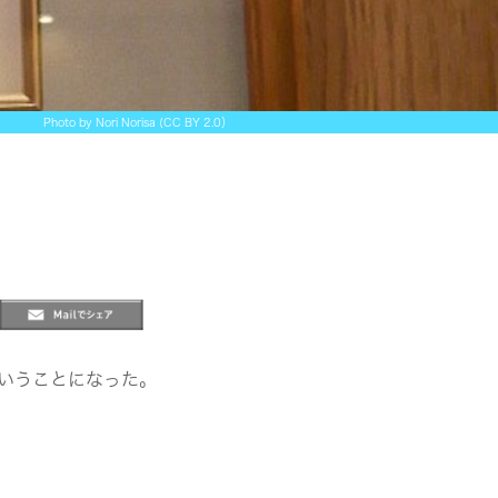
Photo by Nori Norisa (CC BY 2.0）
ということになった。