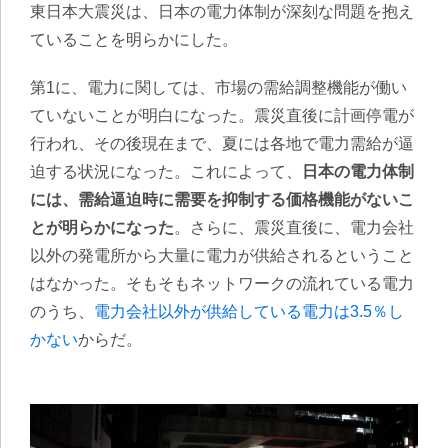
東日本大震災は、日本の電力体制が深刻な問題を抱え
ていることを明らかにした。
第1に、電力に関しては、市場の需給調整機能が働い
ていないことが明白になった。震災直後に計画停電が
行われ、その後現在まで、夏には各地で電力需給が逼
迫する状況になった。これによって、
日本の電力体制
には、需給逼迫時に需要を抑制する価格機能がないこ
とが明らかになった
。さらに、震災直後に、電力会社
以外の発電所から大量に電力が供給されるということ
はなかった。そもそもネットワークの流れている電力
のうち、
電力会社以外が供給している電力は3.5％し
かない
からだ。