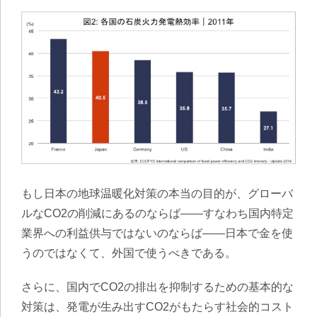
もし日本の地球温暖化対策の本当の目的が、グローバ
ルなCO2の削減にあるのならば——すなわち国内特定
業界への利益供与ではないのならば——日本で金を使
うのではなくて、外国で使うべきである。
さらに、国内でCO2の排出を抑制するための基本的な
対策は、発電が生み出すCO2がもたらす社会的コスト