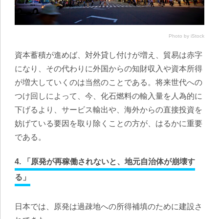
Photo by iStock
資本蓄積が進めば、対外貸し付けが増え、貿易は赤字
になり、その代わりに外国からの知財収入や資本所得
が増大していくのは当然のことである。将来世代への
つけ回しによって、今、化石燃料の輸入量を人為的に
下げるより、サービス輸出や、海外からの直接投資を
妨げている要因を取り除くことの方が、はるかに重要
である。
4. 「原発が再稼働されないと、地元自治体が崩壊す
る」
日本では、原発は過疎地への所得補填のために建設さ