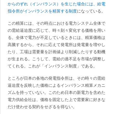
からのずれ（インバランス）を生じた場合には、給電
指令所がインバランスを精算する制度
になっている。
この精算には、その時点における電力システム全体で
の需給逼迫度に応じて、時々刻々変化する価格を用い
る。全体で電力が不足しているときには、精算価格は
高騰するから、それに応えて発電所は発電量を増やし
たり、工場は需要量を計画値より削減したりする動機
が生まれる。こうして、需給の過不足を市場が調整し
てくれる。これが「インバランス制度」である。
ところが日本の各地の発電指令所は、その時々の需給
逼迫度を反映した価格によるインバランス精算メカニ
ズムを持っていない。このため日本の新電力を含めた
電力供給会社は、価格を固定した上で需要家に好きな
だけ使わせる契約をせざるを得ない。