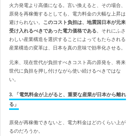
火力発電より高価になる。言い換えると、その場合、
原発を再稼働するとしても、電力料金の大幅な上昇は
避けられない。
このコスト負担は、地震国日本が元来
受け入れるべきであった電力価格である
。それにふさ
わしい産業構造を選択することによってもたらされる
産業構造の変革は、日本を真の意味で効率化させる。
元来、現在世代が負担すべきコスト高の原発を、将来
世代に負担を押し付けながら使い続けるべきではな
い。
3. 「電気料金が上がると、重要な産業が日本から離れ
る」
原発が再稼働できないと、電力料金はどのくらい上が
るのだろうか。