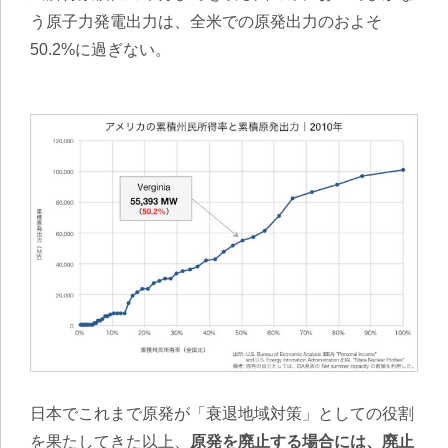
う原子力発電出力は、全米での原発出力のおよそ
50.2%に過ぎない。
日本でこれまで原発が「衰退地域対策」としての役割
を果たしてきた以上、
原発を廃止する場合には、廃止