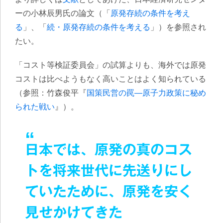
ーの小林辰男氏の論文（「
原発存続の条件を考え
る
」、「
続・原発存続の条件を考える
」）を参照され
たい。
「コスト等検証委員会」の試算よりも、海外では原発
コストは比べようもなく高いことはよく知られている
（参照：竹森俊平『
国策民営の罠―原子力政策に秘め
られた戦い
』）。
日本では、原発の真のコス
トを将来世代に先送りにし
ていたために、原発を安く
見せかけてきた