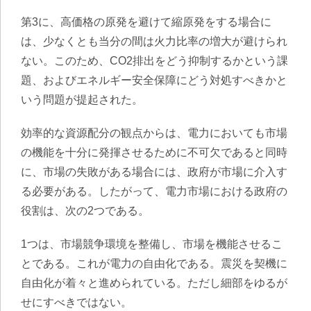
第3に、高価格の原発を避けて縮原発をする場合に
は、少なくとも当分の間は火力比率の増大が避けられ
ない。このため、CO2排出をどう抑制するかという課
題、およびエネルギー安全保障にどう対処すべきかと
いう問題が提起された。
効率的な資源配分の観点からは、電力においても市場
の機能を十分に発揮させるために不可欠であると同時
に、市場の失敗がある場合には、政府が市場に介入す
る必要がある。したがって、電力市場における政府の
役割は、次の2つである。
1つは、市場競争環境を整備し、市場を機能させるこ
とである。これが電力の自由化である。震災を契機に
自由化が着々と進められている。ただし細部をゆるが
せにすべきではない。