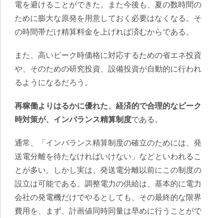
電を避けることができた。また今後も、夏の数時間の
ために膨大な原発を用意しておく必要はなくなる。そ
の時間帯だけ精算料金を上げれば済むからである。
また、高いピーク時価格に対応するための省エネ投資
や、そのための研究投資、設備投資が自動的に行われ
るようになるだろう。
再稼働よりはるかに優れた、経済的で合理的なピーク
時対策が、インバランス精算制度
である。
通常、「インバランス精算制度の確立のためには、発
送電分離を待たなければいけない」などといわれるこ
とが多い。しかし実は、発送電分離以前にこの制度の
設立は可能である。調整電力の供給は、基本的に電力
会社の発電機だけでやるとしても、その最終的な限界
費用を、まず、計画値同時同量は早めに行うことがで