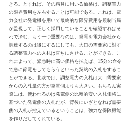
きる。とすれば、その精算に用いる価格は、調整電力
の限界費用を左右することは可能である。これは、電
力会社の発電機を用いて最終的な限界費用を規制当局
が監視して、正しく採用していることを確認すればそ
れで済む。もう一つ重要なのは、発電を電力会社から
調達するのは後にするにしても、大口の需要家に対す
る調整電力への入札は直ちにさせることができる。こ
れによって、緊急時に高い価格を払えば、15分の命令
で急に節電をしてもらうといった契約の入札をするこ
とができる。北欧では、調整電力の入札は大口需要家
からの入札量の方が発電側よりも大きい。もちろん実
際には、使われるのは発電側の比較的安い入札価格に
基づいた発電側の入札だが、背後にいざとなれば需要
側の入札が控えているということは、強力な保険機能
を作りだしてくれている。