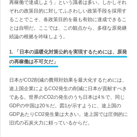
再稼働で達成しよう」という識者は多い。しかしそれ
ぞれの政策目的に対してふさわしい政策手段を採用す
ることでこそ、各政策目的を最も有効に達成できるこ
とは自明だ。ここでは、この観点から、多様な原発継
続論の根拠を吟味しよう。
1. 「日本の温暖化対策公約を実現するためには、原発
の再稼働は不可欠だ」
日本がCO2削減の費用対効果を最大化するためには、
途上国企業によるCO2発生の削減に日本が貢献すべき
である。世界のCO2の発生のうち日本は4％で、同じ
GDPの中国は20％だ。図1が示すように、途上国の
GDPあたりCO2発生量は大きい。途上国では圧倒的に
旧式の石炭火力に頼っているからだ。