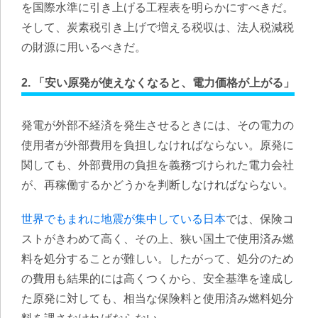
を国際水準に引き上げる工程表を明らかにすべきだ。
そして、炭素税引き上げで増える税収は、法人税減税
の財源に用いるべきだ。
2. 「安い原発が使えなくなると、電力価格が上がる」
発電が外部不経済を発生させるときには、その電力の
使用者が外部費用を負担しなければならない。原発に
関しても、外部費用の負担を義務づけられた電力会社
が、再稼働するかどうかを判断しなければならない。
世界でもまれに地震が集中している日本
では、保険コ
ストがきわめて高く、その上、狭い国土で使用済み燃
料を処分することが難しい。したがって、処分のため
の費用も結果的には高くつくから、安全基準を達成し
た原発に対しても、相当な保険料と使用済み燃料処分