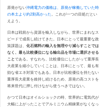
原発がない
沖縄電力の価格は、原発が稼働していた時
の本土より約2割高かった
。これが一つの目処だとい
えよう。
日本は戦前から資源を輸入しながら、世界にまれなス
ピードで成長し続けてきた。日本にとって最重要な政
策課題は、
化石燃料の輸入を無理やり減らすことでは
なく、最も比較優位になる輸出品を市場に選択させる
こと
である。すなわち、比較優位にしたがって重厚長
大産業を縮小していくことは、日本にとって、最も有
効な省エネ対策でもある。日本が比較優位を持たない
重厚長大産業を維持し続けるため、原発の高コストを
将来世代に押し付けながら使うべきではない。
かつて日本はオイルショックの時、世界的に電気代が
大幅に上がったことでアルミニウム精錬業がなくなっ