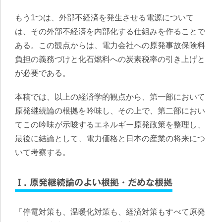
もう1つは、外部不経済を発生させる電源について
は、その外部不経済を内部化する仕組みを作ることで
ある。この観点からは、電力会社への原発事故保険料
負担の義務づけと化石燃料への炭素税率の引き上げと
が必要である。
本稿では、以上の経済学的観点から、第一部において
原発継続論の根拠を吟味し、その上で、第二部におい
てこの吟味が示唆するエネルギー原発政策を整理し、
最後に結論として、電力価格と日本の産業の将来につ
いて考察する。
Ⅰ. 原発継続論のよい根拠・だめな根拠
「停電対策も、温暖化対策も、経済対策もすべて原発