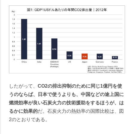
したがって、
CO2の排出抑制のために同じ1億円を使
うのならば、日本で使うよりも、中国などの途上国に
燃焼効率が良い石炭火力の技術援助をするほうが、は
るかに効果的
だ。石炭火力の熱効率の国際比較は、図
2のとおりである。