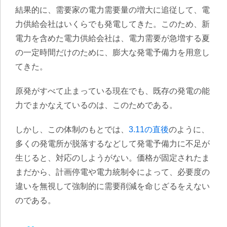
結果的に、需要家の電力需要量の増大に追従して、電
力供給会社はいくらでも発電してきた。このため、新
電力を含めた電力供給会社は、電力需要が急増する夏
の一定時間だけのために、膨大な発電予備力を用意し
てきた。
原発がすべて止まっている現在でも、既存の発電の能
力でまかなえているのは、このためである。
しかし、この体制のもとでは、
3.11の直後
のように、
多くの発電所が脱落するなどして発電予備力に不足が
生じると、対応のしようがない。価格が固定されたま
まだから、計画停電や電力統制令によって、必要度の
違いを無視して強制的に需要削減を命じざるをえない
のである。