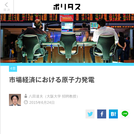
4章
市場経済における原子力発電
八田達夫（大阪大学 招聘教授）
2015年6月24日