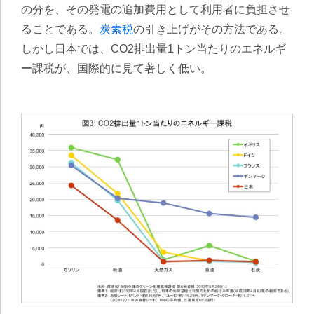
の分を、その発電の追加費用として利用者に負担させ
ることである。
炭素税
の引き上げがその方法である。
しかし日本では、CO2排出量1トン当たりのエネルギ
ー課税が、国際的に見て著しく低い。