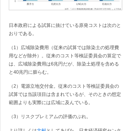
日本政府による試算に抜けている原発コストは次のと
おりである。
（1）広域除染費用（従来の試算では除染土の処理費
用などが除外）。従来のコスト等検証委員会の算定で
は、広域除染費用は6兆円だが、除染土処理を含める
と40兆円に膨らむ。
（2）電源立地交付金。従来のコスト等検証委員会の
試算では当該項目は含まれているが、そのときの想定
範囲よりも実際には広域に及んでいる。
（3）リスクプレミアムの評価のぶれ。
より詳しくは
文献
としてあげた、日本経済研究センタ