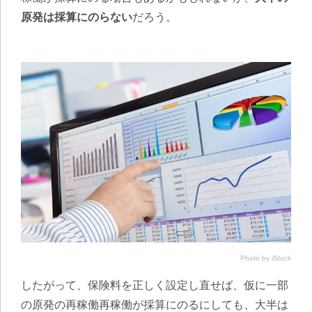
原発は採算にのらない
だろう。
Photo by iStock
したがって、保険料を正しく設定し直せば、仮に一部
の原発の再稼働再稼働が採算にのるにしても、大半は