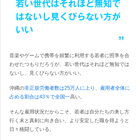
若い世代はそれほど無知で
はないし見くびらない方が
いい
音楽やゲームで携帯を頻繁に利用する若者に照準を合
わせたつもりだろうが、若い世代はそれほど無知では
ないし、見くびらない方がいい。
沖縄の
非正規労働者数は25万人に上り、雇用者全体に
占める割合は43％で全国一
高い。
そんな雇用状況だからこそ、若者は自分たちの来し方
行く末と真剣に向き合い、より安定した職を得ようと
日々格闘している。