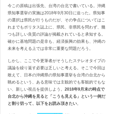
今この原稿は出張先、台湾の台北で書いている。沖縄
県知事選挙の実施は2018年9月30日に迫った。県知事
の選択は県民が行うものだが、その争点についてはこ
れまでもポリタス誌上に、県民、非県民を問わず、幾
つも詳しい良質の評論が掲載されていると承知する。
確かに基地問題の是非も、経済振興の効果も、沖縄の
未来を考える上では非常に重要な問題だろう。
しかし、ここで今更筆者がそうしたステレオタイプの
議論を繰り返す必要は乏しいと考える。そこで今回は
敢えて、日本の沖縄県の県知事選挙を台湾の台北から
眺めるという、ある意味では主観的でも客観的でもな
い、新しい視点を提供しよう。
2018年9月末の時点で
台北から沖縄を見ると「こうも見える」という一例だ
と割り切って、以下をお読み頂きたい
。