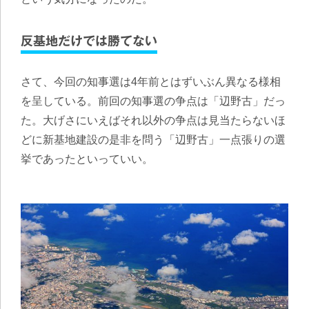
反基地だけでは勝てない
さて、今回の知事選は4年前とはずいぶん異なる様相
を呈している。前回の知事選の争点は「辺野古」だっ
た。大げさにいえばそれ以外の争点は見当たらないほ
どに新基地建設の是非を問う「辺野古」一点張りの選
挙であったといっていい。