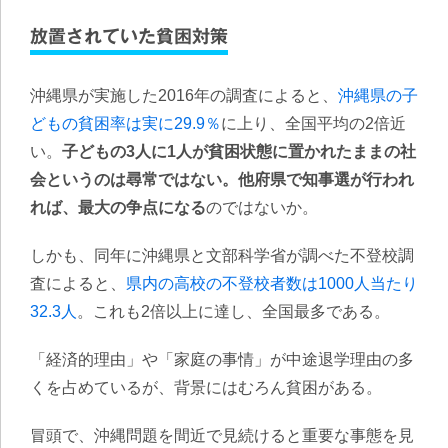
放置されていた貧困対策
沖縄県が実施した2016年の調査によると、
沖縄県の子
どもの貧困率は実に29.9％
に上り、全国平均の2倍近
い。
子どもの3人に1人が貧困状態に置かれたままの社
会というのは尋常ではない。他府県で知事選が行われ
れば、最大の争点になる
のではないか。
しかも、同年に沖縄県と文部科学省が調べた不登校調
査によると、
県内の高校の不登校者数は1000人当たり
32.3人
。これも2倍以上に達し、全国最多である。
「経済的理由」や「家庭の事情」が中途退学理由の多
くを占めているが、背景にはむろん貧困がある。
冒頭で、沖縄問題を間近で見続けると重要な事態を見