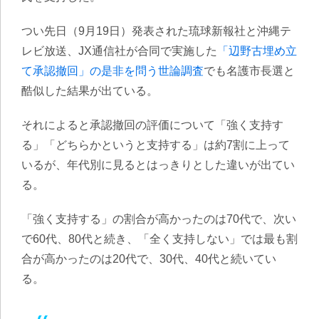
つい先日（9月19日）発表された琉球新報社と沖縄テ
レビ放送、JX通信社が合同で実施した
「辺野古埋め立
て承認撤回」の是非を問う世論調査
でも名護市長選と
酷似した結果が出ている。
それによると承認撤回の評価について「強く支持す
る」「どちらかというと支持する」は約7割に上って
いるが、年代別に見るとはっきりとした違いが出てい
る。
「強く支持する」の割合が高かったのは70代で、次い
で60代、80代と続き、「全く支持しない」では最も割
合が高かったのは20代で、30代、40代と続いてい
る。