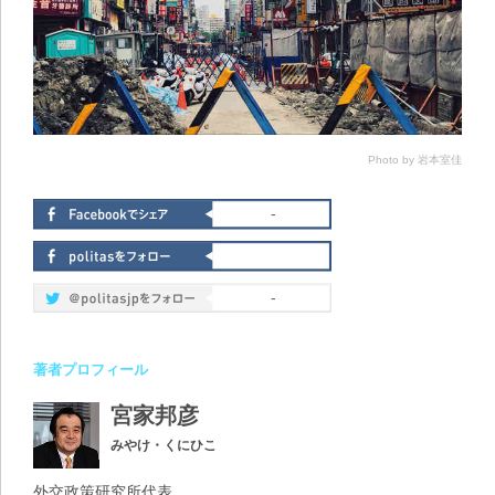
Photo by 岩本室佳
-
-
著者プロフィール
宮家邦彦
みやけ・くにひこ
外交政策研究所代表