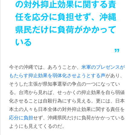
の対外抑止効果に関する責
任を応分に負担せず、沖縄
県民だけに負荷がかかって
いる
今その沖縄では、あろうことか、
米軍のプレゼンスが
もたらす抑止効果を弱体化させようとする声
があり、
そうした主張が県知事選挙の争点の一つになってい
る。台湾から見れば、せっかくの抑止効果を自ら弱値
化させることは自殺行為にすら見える。更には、日本
本土の人々も日本全体の対外抑止効果に関する責任を
応分に負担
せず、沖縄県民だけに負荷がかかっている
ようにも見えてくるのだ。