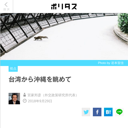
Photo by 岩本室佳
視点
台湾から沖縄を眺めて
宮家邦彦（外交政策研究所代表）
2018年9月29日