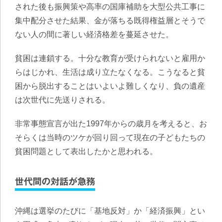
された後も振興策や高率の国庫補助を大型公共工事に
集中配分させた結果、金が落ちる既得権益層とそうで
ない人の間に著しい経済格差を蔓延させた。
貧困は連鎖する。十分な教育が受けられないと雇用か
らはじかれ、生活は成り立たなくなる。こうなると貧
困から脱出することはいよいよ難しくなり、負の遺産
は次世代に先送りされる。
非常事態宣言が出た1997年からの歳月を考えると、お
そらくは当時のツケが回り回って現在の子どもたちの
貧困問題として表出したかと思われる。
世代間の対話が急務
沖縄は選挙のたびに「基地反対」か「経済振興」とい