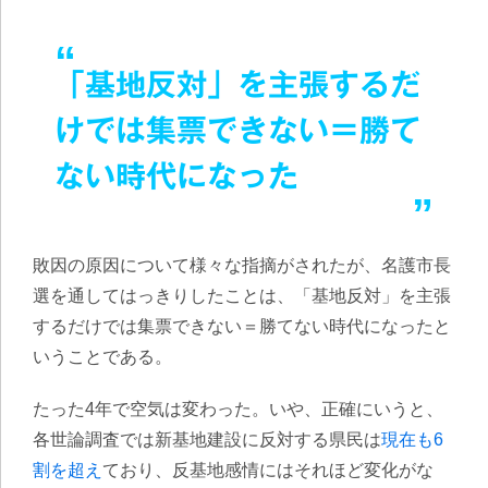
「基地反対」を主張するだ
けでは集票できない＝勝て
ない時代になった
敗因の原因について様々な指摘がされたが、名護市長
選を通してはっきりしたことは、「基地反対」を主張
するだけでは集票できない＝勝てない時代になったと
いうことである。
たった4年で空気は変わった。いや、正確にいうと、
各世論調査では新基地建設に反対する県民は
現在も6
割を超え
ており、反基地感情にはそれほど変化がな