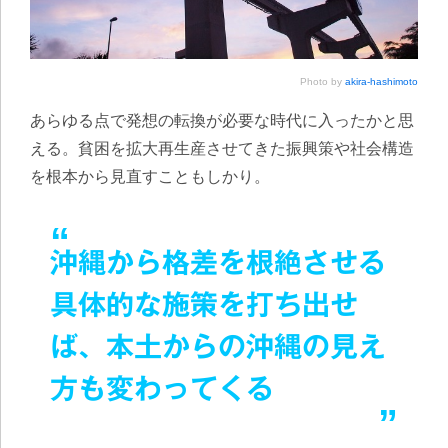
Photo by
akira-hashimoto
あらゆる点で発想の転換が必要な時代に入ったかと思
える。貧困を拡大再生産させてきた振興策や社会構造
を根本から見直すこともしかり。
沖縄から格差を根絶させる
具体的な施策を打ち出せ
ば、本土からの沖縄の見え
方も変わってくる