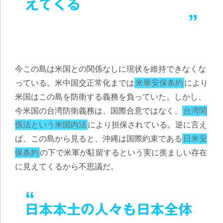
えてくる
今この島は米国との関係なしに現状を維持できなくな
っている。米中国交正常化までは
米華安保条約
により
米国はこの島を防衛する義務を負っていた。しかし、
今米国の台湾防衛義務は、国際合意ではなく、
台湾関
係法という米国内法
により担保されている。逆に言え
ば、この島から見ると、沖縄は国際約束である
日米安
保条約
の下で米軍が駐留するという実に羨ましい存在
に見えてくるから不思議だ。
日本本土の人々も日本全体