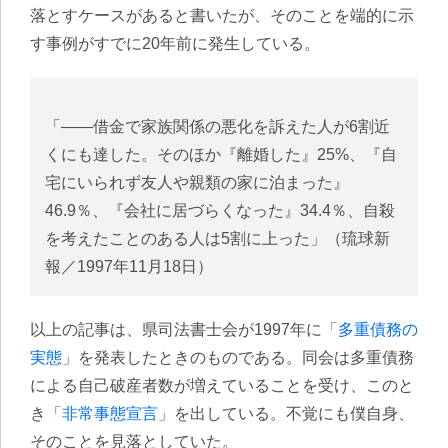
落とすケースがあると書いたが、そのことを端的に示
す事例がすでに20年前に発生している。
「――借金で家族関係の悪化を訴えた人が6割近
くにも達した。そのほか『離婚した』25%、『自
宅にいられず友人や親類の家に泊まった』
46.9％、『会社に居づらくなった』34.4％、自殺
を考えたことのある人は5割に上った」（琉球新
報／1997年11月18日）
以上の記事は、県司法書士会が1997年に「
多重債務の
実態
」を発表したときのものである。同会は多重債務
による自己破産者数が増えていることを受け、このと
き「
非常事態宣言
」を出している。不覚にも僕自身、
そのことを見落としていた。