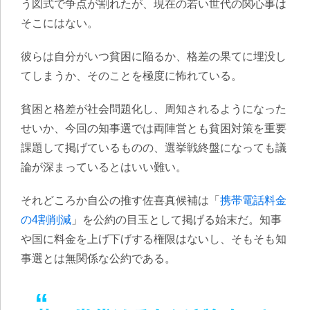
う図式で争点が割れたが、現在の若い世代の関心事は
そこにはない。
彼らは自分がいつ貧困に陥るか、格差の果てに埋没し
てしまうか、そのことを極度に怖れている。
貧困と格差が社会問題化し、周知されるようになった
せいか、今回の知事選では両陣営とも貧困対策を重要
課題して掲げているものの、選挙戦終盤になっても議
論が深まっているとはいい難い。
それどころか自公の推す佐喜真候補は「
携帯電話料金
の4割削減
」を公約の目玉として掲げる始末だ。知事
や国に料金を上げ下げする権限はないし、そもそも知
事選とは無関係な公約である。