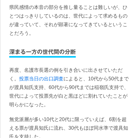
県民感情の本音の部分を推し量ることは難しいが、ひ
とつはっきりしているのは、世代によって求めるもの
が違っていて、それが顕著になってきているというこ
とだろう。
深まる一方の世代間の分断
再度、名護市長選の例を引き合いに出させていただ
く。
投票当日の出口調査
によると、10代から50代まで
が渡具知氏支持、60代から90代までは稲嶺氏支持で、
世代によって投票先が白と黒ほどに割れていたことが
明らかになった。
無党派層が多い10代と20代に限っていえば、6割を超
える票が渡具知氏に流れ、30代もほぼ同水準で渡具知
氏を支持した。