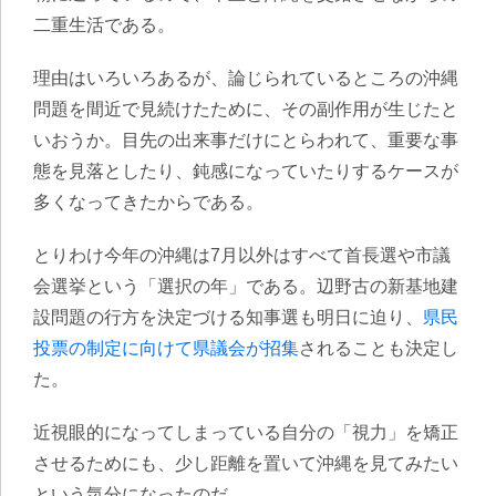
二重生活である。
理由はいろいろあるが、論じられているところの沖縄
問題を間近で見続けたために、その副作用が生じたと
いおうか。目先の出来事だけにとらわれて、重要な事
態を見落としたり、鈍感になっていたりするケースが
多くなってきたからである。
とりわけ今年の沖縄は7月以外はすべて首長選や市議
会選挙という「選択の年」である。辺野古の新基地建
設問題の行方を決定づける知事選も明日に迫り、
県民
投票の制定に向けて県議会が招集
されることも決定し
た。
近視眼的になってしまっている自分の「視力」を矯正
させるためにも、少し距離を置いて沖縄を見てみたい
という気分になったのだ。