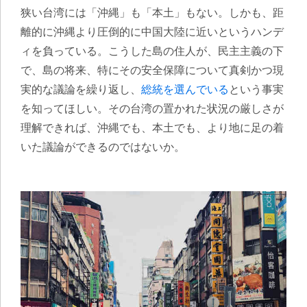
狭い台湾には「沖縄」も「本土」もない。しかも、距
離的に沖縄より圧倒的に中国大陸に近いというハンデ
ィを負っている。こうした島の住人が、民主主義の下
で、島の将来、特にその安全保障について真剣かつ現
実的な議論を繰り返し、
総統を選んでいる
という事実
を知ってほしい。その台湾の置かれた状況の厳しさが
理解できれば、沖縄でも、本土でも、より地に足の着
いた議論ができるのではないか。